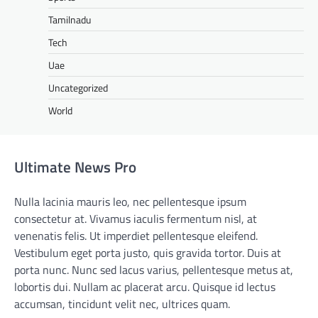
Tamilnadu
Tech
Uae
Uncategorized
World
Ultimate News Pro
Nulla lacinia mauris leo, nec pellentesque ipsum
consectetur at. Vivamus iaculis fermentum nisl, at
venenatis felis. Ut imperdiet pellentesque eleifend.
Vestibulum eget porta justo, quis gravida tortor. Duis at
porta nunc. Nunc sed lacus varius, pellentesque metus at,
lobortis dui. Nullam ac placerat arcu. Quisque id lectus
accumsan, tincidunt velit nec, ultrices quam.