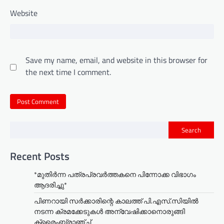
Website
Save my name, email, and website in this browser for
the next time I comment.
Search
Recent Posts
*മുതിർന്ന പത്രപ്രവർത്തകനെ പിന്നോക്ക വിഭാഗം
ആദരിച്ചു*
പിണറായി സർക്കാരിന്റെ കാലത്ത് പി.എസ്.സിയിൽ
നടന്ന ക്രമക്കേടുകൾ അന്വേഷിക്കാനൊരുങ്ങി
ക്രൈംബ്രാഞ്ച്