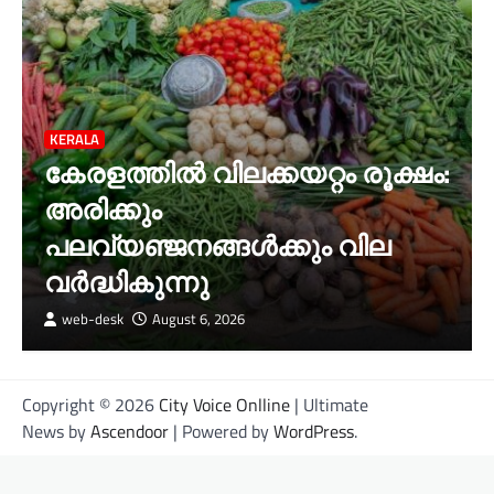
KERALA
കേരളത്തില്‍ വിലക്കയറ്റം രൂക്ഷം:
അരിക്കും
പലവ്യഞ്ജനങ്ങള്‍ക്കും വില
വർദ്ധികുന്നു
web-desk
August 6, 2026
Copyright © 2026
City Voice Onlline
| Ultimate
News by
Ascendoor
| Powered by
WordPress
.