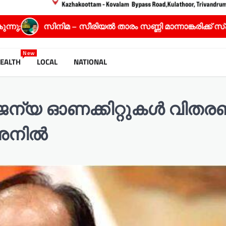
രിയൽ താരം സണ്ണി മാന്നാങ്കരിക്ക് സ്പഷ്യൽ ജൂറി അവാർഡ
New
EALTH
LOCAL
NATIONAL
ജന്യ ഓണക്കിറ്റുകൾ വിതര
 അനിൽ