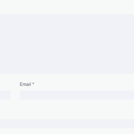
Email
*