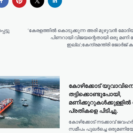
ട്ടു
‘കേരളത്തിൽ കൊടുക്കുന്ന അരി മുഴുവന്‍ മോദിയ
പിണറായി വിജയന്റെതായി ഒരു മണി
ഇല്ല’;കേന്ദ്രമന്ത്രി ജോര്‍ജ് ക
കോഴിക്കോട് യുവാവിന
തട്ടിക്കൊണ്ടുപോയി,
മണിക്കൂറുകൾക്കുള്ളി
പ്രതികളെ പിടിച്ചു.
കോഴിക്കോട് നടക്കാവ് ജവഹ
സമീപം പുലർച്ചെ ഒരുമണി