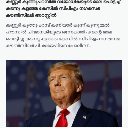
കണ്ണൂർ കൂത്തുപറമ്പിൽ വയോധികയുടെ മാല പൊട്ടിച്ച്
കടന്നു കളഞ്ഞ കേസിൽ സിപിഎം നഗരസഭ
കൗൺസിലർ അറസ്റ്റിൽ
കണ്ണൂർ കൂത്തുപറമ്പ് കണിയാർ കുന്ന് കുന്നുമ്മൽ
ഹൗസിൽ പി.ജാനകിയുടെ ഒന്നേകാൽ പവന്റെ മാല
പൊട്ടിച്ചു കടന്നു കളഞ്ഞ കേസിൽ സിപിഎം നഗരസഭ
കൗൺസിലർ പി. രാജേഷിനെ പോലീസ്…