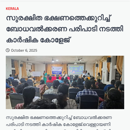
KERALA
സുരക്ഷിത ഭക്ഷണത്തെക്കുറിച്ച്
ബോധവൽക്കരണ പരിപാടി നടത്തി
കാർഷിക കോളേജ്
October 6, 2025
സുരക്ഷിത ഭക്ഷണത്തെക്കുറിച്ച് ബോധവൽക്കരണ
പരിപാടി നടത്തി കാർഷിക കോളേജ്.വെള്ളായണി