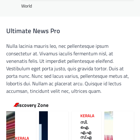
World
Ultimate News Pro
Nulla lacinia mauris leo, nec pellentesque ipsum
consectetur at. Vivamus iaculis fermentum nisl, at
venenatis felis. Ut imperdiet pellentesque eleifend.
Vestibulum eget porta justo, quis gravida tortor. Duis at
porta nunc. Nunc sed lacus varius, pellentesque metus at,
lobortis dui. Nullam ac placerat arcu. Quisque id lectus
accumsan, tincidunt velit nec, ultrices quam.
Discovery Zone
KERALA
സി.
ഐ.
എ.എ
സ്.എ
KERALA