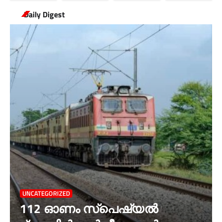
Daily Digest
UNCATEGORIZED
112 ഓണം സ്പെഷ്യൽ