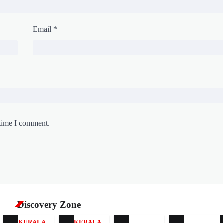
Email
*
 time I comment.
Discovery Zone
KERALA
KERALA