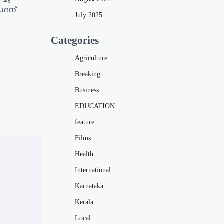
്ഥന്
July 2025
Categories
Agriculture
Breaking
Business
EDUCATION
feature
Films
Health
International
Karnataka
Kerala
Local