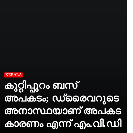
KERALA
കുറ്റിപ്പുറം ബസ്
അപകടം; ഡ്രൈവറുടെ
അനാസ്ഥയാണ്‌ അപകട
കാരണം എന്ന് എം.വി.ഡി