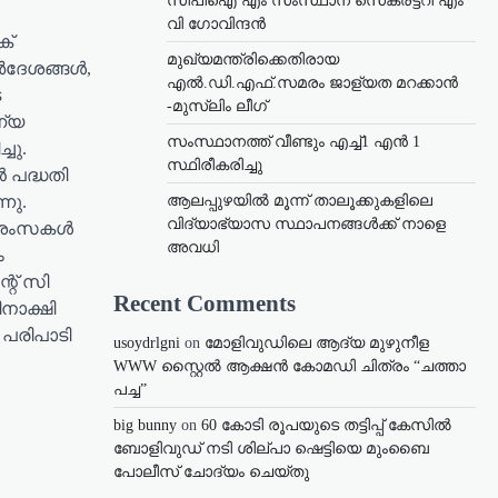
സിപിഐ എം സംസ്ഥാന സെക്രട്ടറി എം
വി ഗോവിന്ദൻ
ക്
മുഖ്യമന്ത്രിക്കെതിരായ
ർദേശങ്ങൾ,
എൽ.ഡി.എഫ്.സമരം ജാള്യത മറക്കാൻ
െ
-മുസ്‌ലിം ലീഗ്
ണ്യ
സംസ്ഥാനത്ത് വീണ്ടും എച്ച്1 എന്‍ 1
ചു.
സ്ഥിരീകരിച്ചു
 പദ്ധതി
ആലപ്പുഴയിൽ മൂന്ന് താലൂക്കുകളിലെ
നു.
വിദ്യാഭ്യാസ സ്ഥാപനങ്ങൾക്ക് നാളെ
 ആശംസകൾ
അവധി
ം
റ് സി
Recent Comments
നാക്ഷി
 പരിപാടി
usoydrlgni
on
മോളിവുഡിലെ ആദ്യ മുഴുനീള
WWW സ്റ്റൈൽ ആക്ഷൻ കോമഡി ചിത്രം “ചത്താ
പച്ച”
big bunny
on
60 കോടി രൂപയുടെ തട്ടിപ്പ് കേസിൽ
ബോളിവുഡ് നടി ശില്പാ ഷെട്ടിയെ മുംബൈ
പോലീസ് ചോദ്യം ചെയ്തു