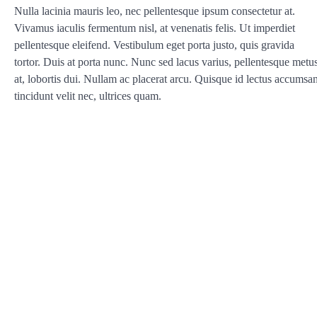
Nulla lacinia mauris leo, nec pellentesque ipsum consectetur at.
Vivamus iaculis fermentum nisl, at venenatis felis. Ut imperdiet
pellentesque eleifend. Vestibulum eget porta justo, quis gravida
tortor. Duis at porta nunc. Nunc sed lacus varius, pellentesque metu
at, lobortis dui. Nullam ac placerat arcu. Quisque id lectus accumsan
tincidunt velit nec, ultrices quam.