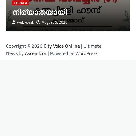
KERALA
നിര്യാതയായി
web-desk
August 5, 2026
Copyright © 2026
City Voice Onlline
| Ultimate
News by
Ascendoor
| Powered by
WordPress
.