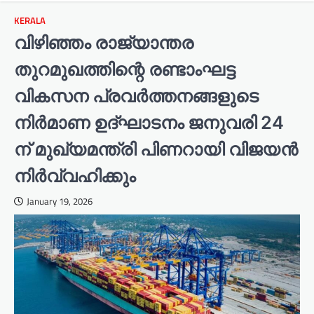
KERALA
വിഴിഞ്ഞം രാജ്യാന്തര
തുറമുഖത്തിന്റെ രണ്ടാംഘട്ട
വികസന പ്രവർത്തനങ്ങളുടെ
നിർമാണ ഉദ്ഘാടനം ജനുവരി 24
ന് മുഖ്യമന്ത്രി പിണറായി വിജയൻ
നിർവ്വഹിക്കും
January 19, 2026