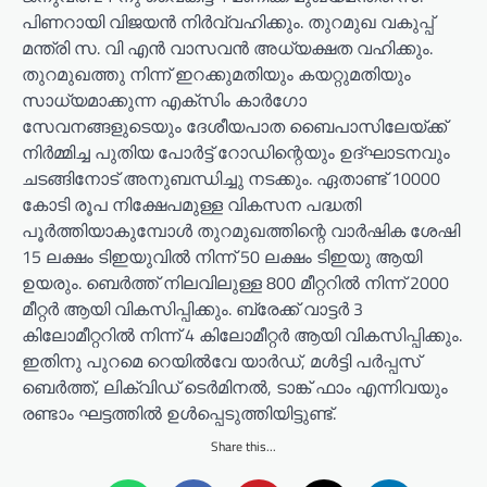
പിണറായി വിജയൻ നിർവ്വഹിക്കും. തുറമുഖ വകുപ്പ്
മന്ത്രി സ. വി എൻ വാസവൻ അധ്യക്ഷത വഹിക്കും.
തുറമുഖത്തു നിന്ന് ഇറക്കുമതിയും കയറ്റുമതിയും
സാധ്യമാക്കുന്ന എക്സിം കാർഗോ
സേവനങ്ങളുടെയും ദേശീയപാത ബൈപാസിലേയ്ക്ക്
നിർമ്മിച്ച പുതിയ പോർട്ട് റോഡിന്റെയും ഉദ്ഘാടനവും
ചടങ്ങിനോട് അനുബന്ധിച്ചു നടക്കും. ഏതാണ്ട് 10000
കോടി രൂപ നിക്ഷേപമുള്ള വികസന പദ്ധതി
പൂർത്തിയാകുമ്പോൾ തുറമുഖത്തിന്റെ വാർഷിക ശേഷി
15 ലക്ഷം ടിഇയുവിൽ നിന്ന് 50 ലക്ഷം ടിഇയു ആയി
ഉയരും. ബെർത്ത് നിലവിലുള്ള 800 മീറ്ററിൽ നിന്ന് 2000
മീറ്റർ ആയി വികസിപ്പിക്കും. ബ്രേക്ക് വാട്ടർ 3
കിലോമീറ്ററിൽ നിന്ന് 4 കിലോമീറ്റർ ആയി വികസിപ്പിക്കും.
ഇതിനു പുറമെ റെയിൽവേ യാർഡ്, മൾട്ടി പർപ്പസ്
ബെർത്ത്, ലിക്വിഡ് ടെർമിനൽ, ടാങ്ക് ഫാം എന്നിവയും
രണ്ടാം ഘട്ടത്തിൽ ഉൾപ്പെടുത്തിയിട്ടുണ്ട്.
Share this...