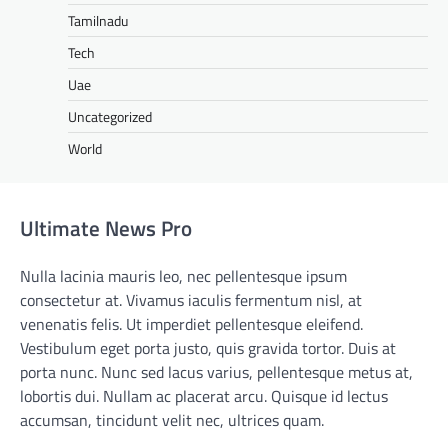
Tamilnadu
Tech
Uae
Uncategorized
World
Ultimate News Pro
Nulla lacinia mauris leo, nec pellentesque ipsum
consectetur at. Vivamus iaculis fermentum nisl, at
venenatis felis. Ut imperdiet pellentesque eleifend.
Vestibulum eget porta justo, quis gravida tortor. Duis at
porta nunc. Nunc sed lacus varius, pellentesque metus at,
lobortis dui. Nullam ac placerat arcu. Quisque id lectus
accumsan, tincidunt velit nec, ultrices quam.