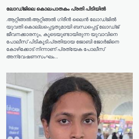
ലോഡ്ജിലെ കൊലപാതകം പ്രതി പിടിയിൽ
.ആറ്റിങ്ങൽ:ആറ്റിങ്ങൽ ഗ്രീൻ ലൈൻ ലോഡ്ജിൽ
യുവതി കൊല്ലപ്പെട്ടതുമായി ബന്ധപ്പെട്ട് ലോഡ്ജ്
ജീവനക്കാരനും, കൂടെയുണ്ടായിരുന്ന യുവാവിനെ
പോലീസ് പിടികൂടി.പ്രതിയായ ജോബി ജോർജിനെ
കോഴിക്കോട് നിന്നാണ് പ്രത്യേക പോലീസ്
അന്വേഷണസംഘം…