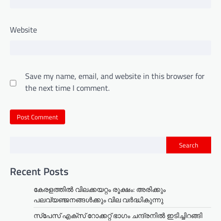
Website
Save my name, email, and website in this browser for
the next time I comment.
Search
Recent Posts
കേരളത്തില്‍ വിലക്കയറ്റം രൂക്ഷം: അരിക്കും
പലവ്യഞ്ജനങ്ങള്‍ക്കും വില വർദ്ധികുന്നു
സ്‌പേസ് എക്‌സ് റോക്കറ്റ് ഭാഗം ചന്ദ്രനില്‍ ഇടിച്ചിറങ്ങി