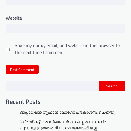
Website
Save my name, email, and website in this browser for
the next time I comment.
Search
Recent Posts
ഓപ്പറേഷൻ തൂഫാൻ ലോഗോ പ്രകാശനം ചെയ്തു
‘ഫ്രഷ് കട്ട്’ അറവ് മാലിന്യ സംസ്കരണ കേന്ദ്രം
പൂട്ടാനുള്ള ഉത്തരവിന് ഹൈക്കോടതി സ്റ്റേ