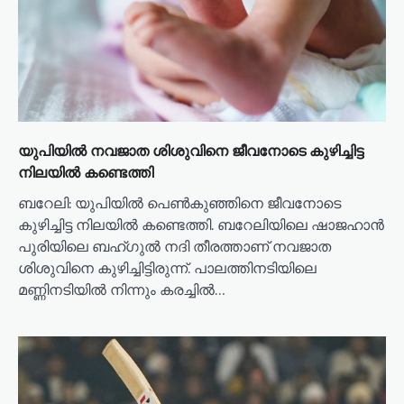
i
o
n
യുപിയിൽ നവജാത ശിശുവിനെ ജീവനോടെ കുഴിച്ചിട്ട
നിലയിൽ കണ്ടെത്തി
ബറേലി: യുപിയിൽ പെൺകുഞ്ഞിനെ ജീവനോടെ
കുഴിച്ചിട്ട നിലയിൽ കണ്ടെത്തി. ബറേലിയിലെ ഷാജഹാൻ
പുരിയിലെ ബഹ്ഗുൽ നദി തീരത്താണ് നവജാത
ശിശുവിനെ കുഴിച്ചിട്ടിരുന്ന്. പാലത്തിനടിയിലെ
മണ്ണിനടിയിൽ നിന്നും കരച്ചിൽ…