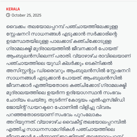
KERALA
October 25, 2025
വൈക്കം: തലയോലപ്പറമ്പ് പഞ്ചായത്തിലേക്കുള്ള
സ്റ്റേഷനറി സാധനങ്ങള്‍ എടുക്കാന്‍ സര്‍ക്കാരിന്റെ
ഉടമസ്ഥതയിലുള്ള പാലക്കാട് കഞ്ചിക്കോടുള്ള
ഗ്രാമലക്ഷ്മി മുദ്രാലയത്തില്‍ ജീവനക്കാര്‍ പോയത്
ആംബുലന്‍സിലെന്ന് പരാതി. വ്യാഴാഴ്ച രാവിലെയാണ്
പഞ്ചായത്തിലെ യുഡി ക്ലര്‍ക്കും ടെക്‌നിക്കല്‍
അസിസ്റ്റന്റും ഡ്രൈവറും ആംബുലന്‍സില്‍ സ്റ്റേഷനറി
സാധനങ്ങള്‍ എടുക്കാന്‍ പോയത്. ആംബുലന്‍സില്‍
ജീവനക്കാര്‍ എത്തിയതോടെ കഞ്ചിക്കോട് ഗ്രാമലക്ഷ്മി
മുദ്രാലയത്തിലെ ഉയര്‍ന്ന ഉദ്യോഗസ്ഥന്‍ സംഭവം
ചോദ്യം ചെയ്തു. തുടര്‍ന്ന് കോട്ടയം എല്‍എസ്ജിഡി
ജോയിന്റ് ഡയറക്ടറെ ഫോണില്‍ വിളിച്ചു വിവരം
പറഞ്ഞതോടെയാണ് സംഭവം പുറംലോകം
അറിയുന്നത്. വ്യാഴാഴ്ച വൈകീട്ട് തലയോലപ്പറമ്പില്‍
എത്തിച്ച സാധനസാമഗ്രികള്‍ പഞ്ചായത്തിലെ
ജീവനക്കാര്‍ ചേര്‍ന്നാണ് ഇറക്കിയത്. തലയോലപ്പറമ്പ്