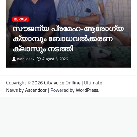
KERALA
സൗജന്യ പ്രമേഹ-ആരോഗ്യ
ക്യാമ്പും ബോധവൽക്കരണ
ക്ലാസും നടത്തി
web-desk
August 5, 2026
Copyright © 2026
City Voice Onlline
| Ultimate
News by
Ascendoor
| Powered by
WordPress
.