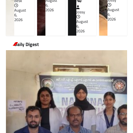
Jossy
August
desk
6,
August
2026
August
Jossy
6,
6,
2026
2026
August
6,
2026
Daily Digest