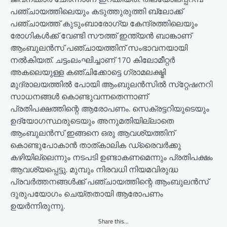
പഞ്ചായത്തിലെയും കടുത്തുരുത്തി ബ്ലോക്ക്
പഞ്ചായത്ത് കുടുംബാരോഗ്യ കേന്ദ്രത്തിലെയും
രോഗികള്‍ക്ക് വേണ്ടി സൗത്ത് ഇന്ത്യന്‍ ബാങ്കാണ്
ആംബുലന്‍സ് പഞ്ചായത്തിന് സംഭാവനയായി
നല്‍കിയത്. ചട്ടംലംഘിച്ചാണ് 170 കിലോമീറ്റര്‍
അകലെയുള്ള കഞ്ചിക്കോട്ടെ ഗ്രാമലക്ഷ്മി
മുദ്രാലയത്തില്‍ പോയി ആംബുലന്‍സില്‍ സ്‌റ്റേഷനറി
സാധനങ്ങള്‍ കൊണ്ടുവന്നതെന്നാണ്
പ്രതിപക്ഷത്തിന്റെ ആരോപണം. സെക്രട്ടറിയുടെയും
ഉദ്യോഗസ്ഥരുടെയും അനുമതിയില്ലാതെ
ആംബുലന്‍സ് ഇങ്ങനെ ഒരു ആവശ്യത്തിന്
കൊണ്ടുപോകാന്‍ താത്കാലിക ഡ്രൈവര്‍ക്കു
കഴിയില്ലെന്നും നടപടി ഉണ്ടാകണമെന്നും പ്രതിപക്ഷം
ആവശ്യപ്പെട്ടു. മുമ്പും നിരവധി നിയമവിരുദ്ധ
പ്രവര്‍ത്തനങ്ങള്‍ക്ക് പഞ്ചായത്തിന്റെ ആംബുലന്‍സ്
ദുരുപയോഗം ചെയ്തതായി ആരോപണം
ഉയര്‍ന്നിരുന്നു.
Share this...