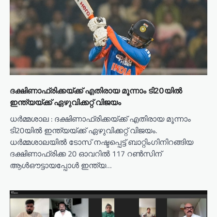
ദക്ഷിണാഫ്രിക്കയ്ക്ക് എതിരായ മൂന്നാം ടി20യിൽ
ഇന്ത്യയ്ക്ക് ഏഴുവിക്കറ്റ് വിജയം
ധർമ്മശാല : ദക്ഷിണാഫ്രിക്കയ്ക്ക് എതിരായ മൂന്നാം
ടി20യിൽ ഇന്ത്യയ്ക്ക് ഏഴുവിക്കറ്റ് വിജയം.
ധർമ്മശാലയിൽ ടോസ് നഷ്ടപ്പെട്ട് ബാറ്റിംഗിനിറങ്ങിയ
ദക്ഷിണാഫ്രിക്ക 20 ഓവറിൽ 117 റൺസിന്
ആൾഔട്ടായപ്പോൾ ഇന്ത്യ…