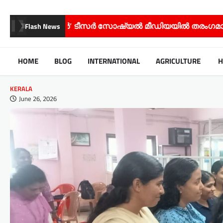
’ ടീസർ സോഷ്യൽ മീഡിയയിൽ തരംഗമാകുന്നു;
സിനിമ
Flash News
HOME
BLOG
INTERNATIONAL
AGRICULTURE
H
KERALA
June 26, 2026