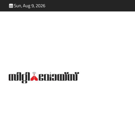
Skip
Sun, Aug 9, 2026
to
content