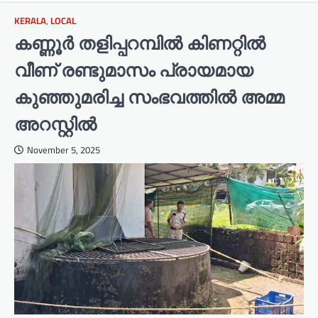
KERALA
,
LOCAL
കണ്ണൂർ തളിപ്പറമ്പിൽ കിണറ്റിൽ
വീണ് രണ്ടുമാസം പ്രായമായ
കുഞ്ഞുമരിച്ച സംഭവത്തിൽ അമ്മ
അറസ്റ്റിൽ
November 5, 2025