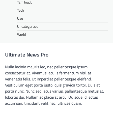
Tamilnadu
Tech
Uae
Uncategorized
World
Ultimate News Pro
Nulla lacinia mauris leo, nec pellentesque ipsum
consectetur at. Vivamus iaculis fermentum nisl, at
venenatis felis. Ut imperdiet pellentesque eleifend.
Vestibulum eget porta justo, quis gravida tortor. Duis at
porta nunc. Nunc sed lacus varius, pellentesque metus at,
lobortis dui. Nullam ac placerat arcu. Quisque id lectus
accumsan, tincidunt velit nec, ultrices quam.