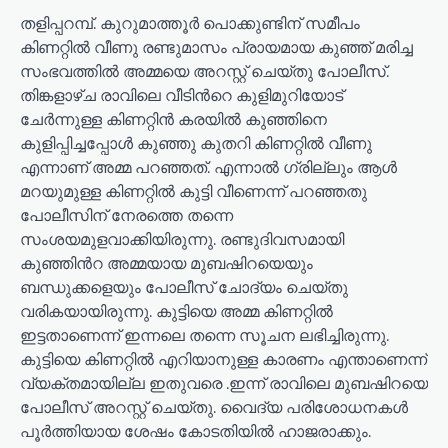
തളിപ്പറമ്പ്. കുറുമാത്തൂർ പൊക്കുണ്ടിന് സമീപം
കിണറ്റിൽ വീണു രണ്ടുമാസം പ്രായമായ കുഞ്ഞ് മരിച്ച
സംഭവത്തിൽ അമ്മയെ അറസ്റ്റ് ചെയ്തു പോലീസ്.
തിങ്കളാഴ്ച രാവിലെ വീടിൻറെ കുളിമുറിയോട്
ചേർന്നുള്ള കിണറ്റിൻ കരയിൽ കുഞ്ഞിനെ
കുളിപ്പിച്ചപ്പോൾ കുഞ്ഞു കുതറി കിണറ്റിൽ വീണു
എന്നാണ് അമ്മ പറഞ്ഞത്. എന്നാൽ ഗ്രില്ലും ആൾ
മറയുമുള്ള കിണറ്റിൽ കുട്ടി വീണെന്ന് പറഞ്ഞതു
പോലീസിന് നേരത്തെ തന്നെ
സംശയമുളവാക്കിയിരുന്നു. രണ്ടുദിവസമായി
കുഞ്ഞിൻറ അമ്മയായ മുബഷിറയെയും
ബന്ധുക്കളെയും പോലീസ് ചോദ്യം ചെയ്തു
വരികയായിരുന്നു. കുട്ടിയെ അമ്മ കിണറ്റിൽ
ഇട്ടതാണെന്ന് ഇന്നലെ തന്നെ സൂചന ലഭിച്ചിരുന്നു.
കുട്ടിയെ കിണറ്റിൽ എറിയാനുള്ള കാരണം എന്താണെന്ന്
വ്യക്തമായില്ല ഇതുവരെ .ഇന്ന് രാവിലെ മുബഷിറയെ
പോലീസ് അറസ്റ്റ് ചെയ്തു. വൈദ്യ പരിശോധനകൾ
പൂർത്തിയായ ശേഷം കോടതിയിൽ ഹാജരാക്കും.