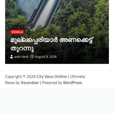
KERALA
മുല്ലപ്പെരിയാര്‍ അണക്കെട്ട്
തുറന്നു
web-desk
August 8, 2026
Copyright © 2026
City Voice Onlline
| Ultimate
News by
Ascendoor
| Powered by
WordPress
.