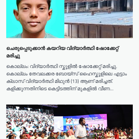
a
t
i
o
n
ചെരുപ്പെടുക്കാൻ കയറിയ വിദ്യാർത്ഥി ഷോക്കേറ്റ്
മരിച്ചു
കൊല്ലം: വിദ്യാർത്ഥി സ്കൂളിൽ ഷോക്കേറ്റ് മരിച്ചു.
കൊല്ലം തേവലക്കര ബോയ്സ് ഹൈസ്കൂളിലെ എട്ടാം
ക്ലാസ് വിദ്യാർത്ഥി മിഥുൻ (13) ആണ് മരിച്ചത്.
കളിക്കുന്നതിനിടെ കെട്ടിടത്തിന് മുകളിൽ വീണ…