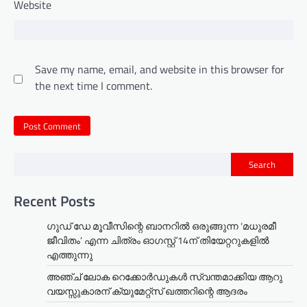
Website
Save my name, email, and website in this browser for
the next time I comment.
Search
Recent Posts
ഗുഡ് ഡേ മൂവീസിന്റെ ബാനറിൽ ഒരുങ്ങുന്ന ‘മധുരമീ
ജീവിതം’ എന്ന ചിത്രം ഓഗസ്റ്റ് 14ന് തിയേറ്ററുകളിൽ
എത്തുന്നു
അഞ്ച് ലോക റെക്കോർഡുകൾ സ്വന്തമാക്കിയ ആറു
വയസ്സുകാരന് ക്യുമേറ്റ്സ് ഖത്തറിന്റെ ആദരം