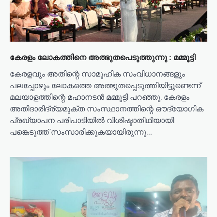
കേരളം ലോകത്തിനെ അത്ഭുതപെടുത്തുന്നു : മമ്മൂട്ടി
കേരളവും അതിന്റെ സാമൂഹിക സംവിധാനങ്ങളും
പലപ്പോഴും ലോകത്തെ അത്ഭുതപ്പെടുത്തിയിട്ടുണ്ടെന്ന്
മലയാളത്തിന്റെ മഹാനടൻ മമ്മൂട്ടി പറഞ്ഞു. കേരളം
അതിദാരിദ്ര്യമുക്ത സംസ്ഥാനത്തിന്റെ ഔദ്യോഗിക
പ്രഖ്യാപന പരിപാടിയിൽ വിശിഷ്ടാതിഥിയായി
പങ്കെടുത്ത് സംസാരിക്കുകയായിരുന്നു…