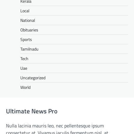
Kerala
Local
National
Obituaries
Sports
Tamilnadu
Tech
Uae
Uncategorized
World
Ultimate News Pro
Nulla lacinia mauris leo, nec pellentesque ipsum
consectetur at. Vivamus iaculis fermentum nisl, at