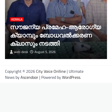
KERALA
സൗജന്യ പ്രമേഹ-ആരോഗ്യ
ക്യാമ്പും ബോധവൽക്കരണ
ക്ലാസും നടത്തി
web-desk
August 5, 2026
Copyright © 2026
City Voice Onlline
| Ultimate
News by
Ascendoor
| Powered by
WordPress
.