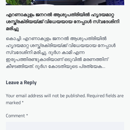
എറണാകുളം ജനറൽ ആശുപത്രിയിൽ ഹൃദയമാറ്റ
ശസ്ത്രക്രിയയ്ക്ക് വിധേയയായ നേപ്പാൾ സ്വദേശിനി
മരിച്ചു
കൊച്ചി: എറണാകുളം ജനറൽ ആശുപത്രിയിൽ
ഹൃദയമാറ്റ ശസ്ത്രക്രിയയ്ക്ക് വിധേയയായ നേപ്പാൾ
സ്വദേശിനി മരിച്ചു. ദുർഗ കാമി എന്ന
ഇരുപത്തിരണ്ടുകാരിയാണ് ഒടുവിൽ മരണത്തിന്
കീഴടങ്ങിയത്. ദുർഗ കോടതിയുടെ പ്രത്യേക…
Leave a Reply
Your email address will not be published.
Required fields are
marked
*
Comment
*