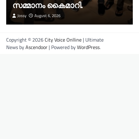
സമ്മാനം കൈമാറി.
Jossy
August 6, 2026
Copyright © 2026
City Voice Onlline
| Ultimate
News by
Ascendoor
| Powered by
WordPress
.