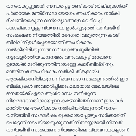
വനംവകുപ്പുമായി ബന്ധപ്പെട്ട രണ്ട് കരട് ബില്ലുകള്‍ക്ക്
പ്രത്യേക മന്ത്രിസഭാ യോഗം അംഗീകാരം നല്‍കി.
ഭീഷണിയാകുന്ന വന്യമൃഗങ്ങളെ വെടിവച്ച്
കൊല്ലാനുള്ള വ്യവസ്ഥ ഉള്‍പ്പെടുത്തി വന്യജീവി
സംരക്ഷണ നിയമത്തില്‍ ഭേദഗതി വരുത്തുന്ന കരട്
ബില്ലിന് ഉള്‍പ്പെടെയാണ് അംഗീകാരം
നൽകിയിരിക്കുന്നത്. സ്വകാര്യ ഭൂമിയില്‍
നട്ടുവളര്‍ത്തിയ ചന്ദനമരം വനംവകുപ്പ് മുഖേനെ
ഉടമയ്ക്ക് മുറിക്കുന്നതിനായുള്ള കരട് ബില്ലിനും
മന്ത്രിസഭ അംഗീകാരം നല്‍കി. തിങ്കളാഴ്ച
ആരംഭിക്കാനിരിക്കുന്ന നിമയസഭാ സമ്മേളനത്തില്‍ ഈ
ബില്ലുകള്‍ അവതരിപ്പിക്കും.മലയോര മേഖലയിലെ
ജനതയ്ക്ക് ഏറെ ആശ്വാസം നല്‍കുന്ന
നിയമഭേദഗതിക്കായുള്ള കരട് ബില്ലിനാണ് ഇപ്പോള്‍
മന്ത്രിസഭ അംഗീകാരം നൽകിയിരിക്കുന്നത്. വനം-
വന്യജീവി സംഘര്‍ഷം രൂക്ഷമായപ്പോഴും സര്‍ക്കാരിന്
പെട്ടെന്ന് നടപടിയെടുക്കുന്നതിന് തടസ്സമായി നിന്നത്
വന്യജീവി സംരക്ഷണ നിയമത്തിലെ വ്യവസ്ഥകളാണ്.