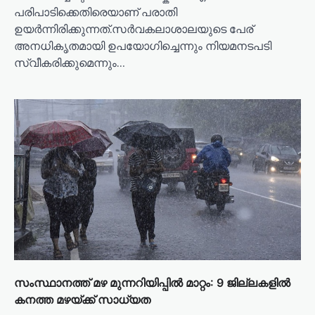
പരിപാടിക്കെതിരെയാണ് പരാതി
ഉയർന്നിരിക്കുന്നത്.സർവകലാശാലയുടെ പേര്
അനധികൃതമായി ഉപയോഗിച്ചെന്നും നിയമനടപടി
സ്വീകരിക്കുമെന്നും…
സംസ്ഥാനത്ത് മഴ മുന്നറിയിപ്പിൽ മാറ്റം: 9 ജില്ലകളിൽ
കനത്ത മഴയ്ക്ക് സാധ്യത