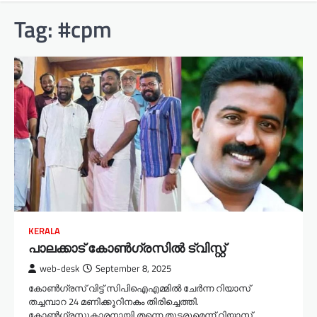
Tag:
#cpm
KERALA
പാലക്കാട് കോൺഗ്രസിൽ ട്വിസ്റ്റ്
web-desk
September 8, 2025
കോൺഗ്രസ് വിട്ട് സിപിഐഎമ്മില്‍ ചേര്‍ന്ന റിയാസ്
തച്ചമ്പാറ 24 മണിക്കൂറിനകം തിരിച്ചെത്തി.
കോൺഗ്രസുകാരനായി തന്നെ തുടരുമെന്ന് റിയാസ്