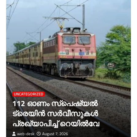
UNCATEGORIZED
112 ഓണം സ്പെഷ്യൽ
ട്രെയിൻ സർവീസുകൾ
പ്രഖ്യാപിച്ച് റെയിൽവേ
web-desk
August 7, 2026