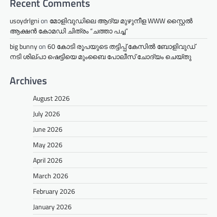
Recent Comments
usoydrlgni
on
മോളിവുഡിലെ ആദ്യ മുഴുനീള WWW സ്റ്റൈൽ
ആക്ഷൻ കോമഡി ചിത്രം “ചത്താ പച്ച”
big bunny
on
60 കോടി രൂപയുടെ തട്ടിപ്പ് കേസിൽ ബോളിവുഡ്
നടി ശില്പാ ഷെട്ടിയെ മുംബൈ പോലീസ് ചോദ്യം ചെയ്തു
Archives
August 2026
July 2026
June 2026
May 2026
April 2026
March 2026
February 2026
January 2026