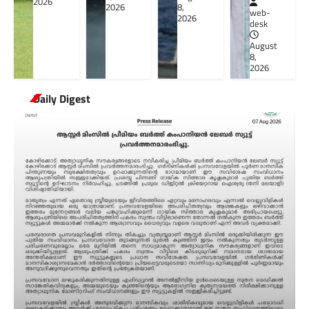
2026
2026
8,
web-
2026
desk
August
8,
2026
Daily Digest