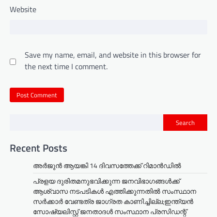
Website
Save my name, email, and website in this browser for
the next time I comment.
Search
Recent Posts
അര്‍ജുന്‍ ആയങ്കി 14 ദിവസത്തേക്ക് റിമാന്‍ഡില്‍
പ്രളയ ദുരിതമനുഭവിക്കുന്ന ജനവിഭാഗങ്ങൾക്ക്
ആശ്വാസ നടപടികൾ എത്തിക്കുന്നതിൽ സംസ്ഥാന
സർക്കാർ വേണ്ടത്ര ജാഗ്രത കാണിച്ചില്ല;ഇന്ത്യൻ
സോഷ്യലിസ്റ്റ് ജനതാദൾ സംസ്ഥാന പ്രസിഡന്റ്