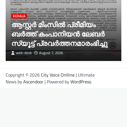
KERALA
ആസ്റ്റർ മിംസിൽ പ്രീമിയം
ബർത്ത് കംപാനിയൻ ലേബർ
സ്യൂട്ട് പ്രവർത്തനമാരംഭിച്ചു
web-desk
August 7, 2026
Copyright © 2026
City Voice Onlline
| Ultimate
News by
Ascendoor
| Powered by
WordPress
.