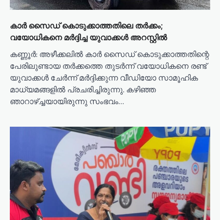
കാർ സൈഡ് കൊടുക്കാത്തതിലെ തർക്കം;
വയോധികനെ മർദ്ദിച്ച യുവാക്കൾ അറസ്റ്റിൽ
കണ്ണൂർ: അഴീക്കലിൽ കാർ സൈഡ് കൊടുക്കാത്തതിന്റെ
പേരിലുണ്ടായ തർക്കത്തെ തുടർന്ന് വയോധികനെ രണ്ട്
യുവാക്കൾ ചേർന്ന് മർദ്ദിക്കുന്ന വീഡിയോ സാമൂഹിക
മാധ്യമങ്ങളിൽ പ്രചരിച്ചിരുന്നു. കഴിഞ്ഞ
ഞാറാഴ്ച്ചയായിരുന്നു സംഭവം…