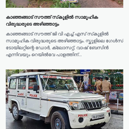
കാഞ്ഞങ്ങാട് സൗത്ത് സ്‌കൂളിൽ സാമൂഹിക
വിരുദ്ധരുടെ അഴിഞ്ഞാട്ടം
കാഞ്ഞങ്ങാട് സൗത്ത് ജി വി എച്ച് എസ് സ്‌കൂളിൽ
സാമൂഹിക വിരുദ്ധരുടെ അഴിഞ്ഞാട്ടം. സ്കൂളിലെ ഗേൾസ്
ടോയിലറ്റിന്റെ ഡോർ, ക്ലോസറ്റ്, വാഷ് ബേസിൻ
എന്നിവയും റെയിൽവേ പാളത്തിന്…