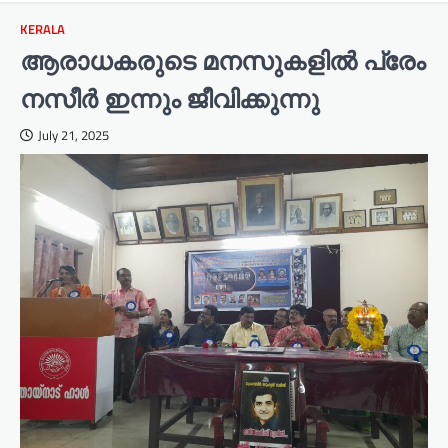
KERALA
ആരാധകരുടെ മനസുകളിൽ പ്രേം
നസീർ ഇന്നും ജീവിക്കുന്നു
July 21, 2025