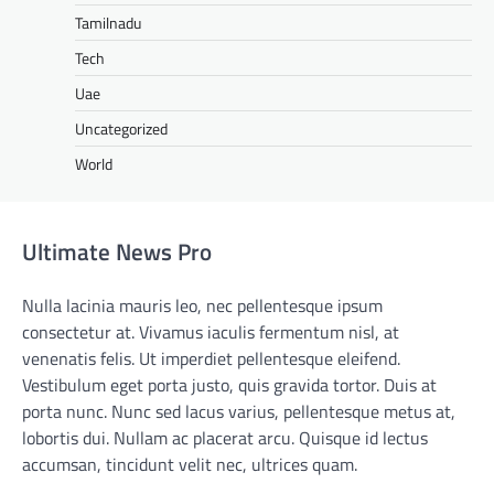
Tamilnadu
Tech
Uae
Uncategorized
World
Ultimate News Pro
Nulla lacinia mauris leo, nec pellentesque ipsum
consectetur at. Vivamus iaculis fermentum nisl, at
venenatis felis. Ut imperdiet pellentesque eleifend.
Vestibulum eget porta justo, quis gravida tortor. Duis at
porta nunc. Nunc sed lacus varius, pellentesque metus at,
lobortis dui. Nullam ac placerat arcu. Quisque id lectus
accumsan, tincidunt velit nec, ultrices quam.