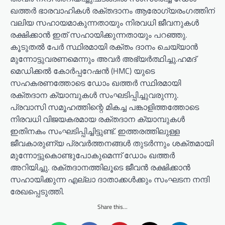
ഖത്തർ ഭാരവാഹികൾ രക്തദാനം ആരോഗ്യരംഗത്തിന്
വലിയ സഹായമാകുന്നതായും നിരവധി ജീവനുകൾ
രക്ഷിക്കാൻ ഇത് സഹായിക്കുന്നതായും പറഞ്ഞു.
കൂടുതൽ പേർ സ്ഥിരമായി രക്തം ദാനം ചെയ്യാൻ
മുന്നോട്ടുവരണമെന്നും അവർ അഭ്യർത്ഥിച്ചു.ഹമദ്
മെഡിക്കൽ കോർപ്പറേഷൻ (HMC) യുടെ
സഹകരണത്തോടെ ഡോം ഖത്തർ സ്ഥിരമായി
രക്തദാന ക്യാമ്പുകൾ സംഘടിപ്പിച്ചുവരുന്നു.
പ്രവാസി സമൂഹത്തിന്റെ മികച്ച പങ്കാളിത്തത്തോടെ
നിരവധി വിജയകരമായ രക്തദാന ക്യാമ്പുകൾ
ഇതിനകം സംഘടിപ്പിച്ചിട്ടുണ്ട്. ഇത്തരത്തിലുള്ള
ജീവകാരുണ്യ പ്രവർത്തനങ്ങൾ തുടർന്നും ശക്തമായി
മുന്നോട്ടുകൊണ്ടുപോകുമെന്ന് ഡോം ഖത്തർ
അറിയിച്ചു. രക്തദാനത്തിലൂടെ ജീവൻ രക്ഷിക്കാൻ
സഹായിക്കുന്ന എല്ലാ ദാതാക്കൾക്കും സംഘടന നന്ദി
രേഖപ്പെടുത്തി.
Share this...