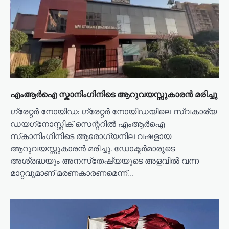
i
o
n
എംആർഐ സ്കാനിംഗിനിടെ ആറുവയസ്സുകാരൻ മരിച്ചു
ഗ്രേറ്റര്‍ നോയിഡ: ഗ്രേറ്റര്‍ നോയിഡയിലെ സ്വകാര്യ
ഡയഗ്‌നോസ്റ്റിക് സെന്ററില്‍ എംആര്‍ഐ
സ്‌കാനിംഗിനിടെ ആരോഗ്യനില വഷളായ
ആറുവയസ്സുകാരന്‍ മരിച്ചു. ഡോക്ടര്‍മാരുടെ
അശ്രദ്ധയും അനസ്‌തേഷ്യയുടെ അളവില്‍ വന്ന
മാറ്റവുമാണ് മരണകാരണമെന്ന്…