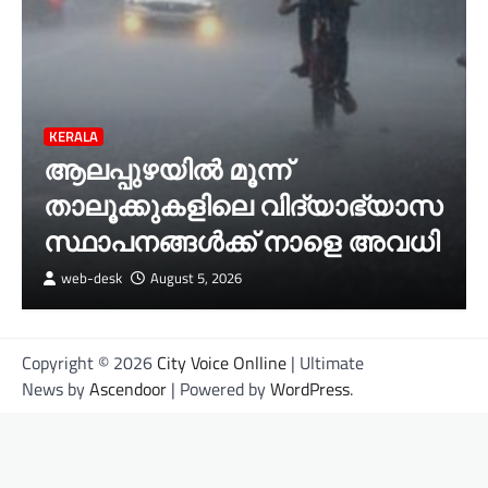
KERALA
ആലപ്പുഴയിൽ മൂന്ന്
താലൂക്കുകളിലെ വിദ്യാഭ്യാസ
സ്ഥാപനങ്ങൾക്ക് നാളെ അവധി
web-desk
August 5, 2026
Copyright © 2026
City Voice Onlline
| Ultimate
News by
Ascendoor
| Powered by
WordPress
.