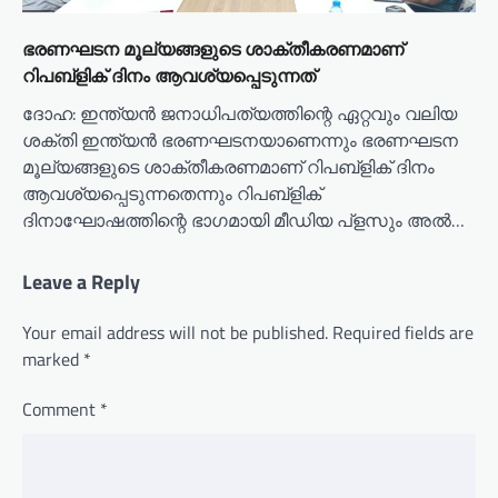
ഭരണഘടന മൂല്യങ്ങളുടെ ശാക്തീകരണമാണ്
റിപബ്‌ളിക് ദിനം ആവശ്യപ്പെടുന്നത്
ദോഹ: ഇന്ത്യന്‍ ജനാധിപത്യത്തിന്റെ ഏറ്റവും വലിയ
ശക്തി ഇന്ത്യന്‍ ഭരണഘടനയാണെന്നും ഭരണഘടന
മൂല്യങ്ങളുടെ ശാക്തീകരണമാണ് റിപബ്‌ളിക് ദിനം
ആവശ്യപ്പെടുന്നതെന്നും റിപബ്‌ളിക്
ദിനാഘോഷത്തിന്റെ ഭാഗമായി മീഡിയ പ്‌ളസും അല്‍…
Leave a Reply
Your email address will not be published.
Required fields are
marked
*
Comment
*