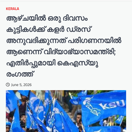
KERALA
ആഴ്ചയിൽ ഒരു ദിവസം
കുട്ടികൾക്ക് കളർ ഡ്രസ്
അനുവദിക്കുന്നത് പരിഗണനയിൽ
ആണെന്ന് വിദ്യാഭ്യാസമന്ത്രി;
എതിർപ്പുമായി കെഎസ്‌യു
രംഗത്ത്
June 5, 2026