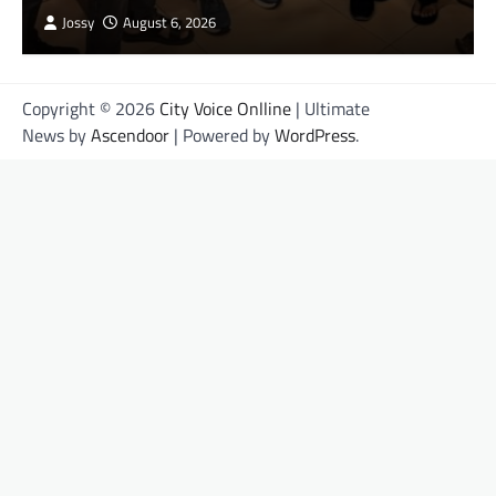
Jossy
August 6, 2026
Copyright © 2026
City Voice Onlline
| Ultimate
News by
Ascendoor
| Powered by
WordPress
.