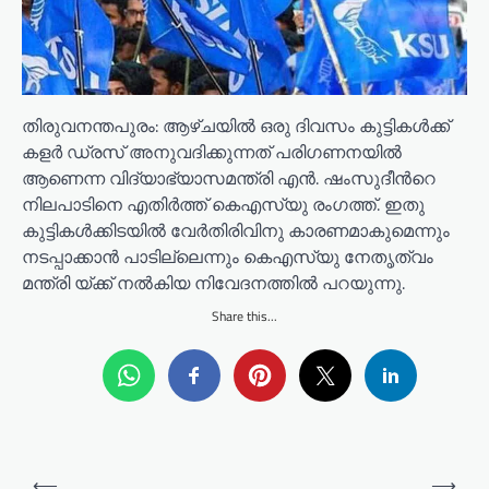
തിരുവനന്തപുരം: ആഴ്ചയിൽ ഒരു ദിവസം കുട്ടികൾക്ക്
കളർ ഡ്രസ് അനുവദിക്കുന്നത് പരിഗണനയിൽ
ആണെന്ന വിദ്യാഭ്യാസമന്ത്രി എൻ. ഷംസുദീന്‍റെ
നിലപാടിനെ എതിർത്ത് കെഎസ്‌യു രംഗത്ത്. ഇതു
കുട്ടികൾക്കിടയിൽ വേർതിരിവിനു കാരണമാകുമെന്നും
നടപ്പാക്കാൻ പാടില്ലെന്നും കെഎസ്‌യു നേതൃത്വം
മന്ത്രി യ്ക്ക് നൽകിയ നിവേദനത്തിൽ പറയുന്നു.
Share this...
P
⟵
⟶