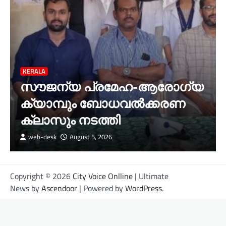
KERALA
സൗജന്യ പ്രമേഹ-ആരോഗ്യ
ക്യാമ്പും ബോധവൽക്കരണ
ക്ലാസും നടത്തി
web-desk
August 5, 2026
Copyright © 2026
City Voice Onlline
| Ultimate
News by
Ascendoor
| Powered by
WordPress
.