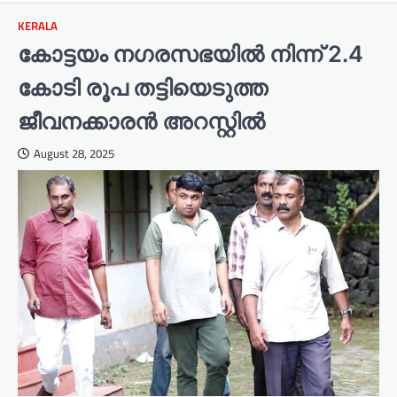
KERALA
കോട്ടയം നഗരസഭയിൽ നിന്ന് 2.4
കോടി രൂപ തട്ടിയെടുത്ത
ജീവനക്കാരൻ അറസ്റ്റിൽ
August 28, 2025