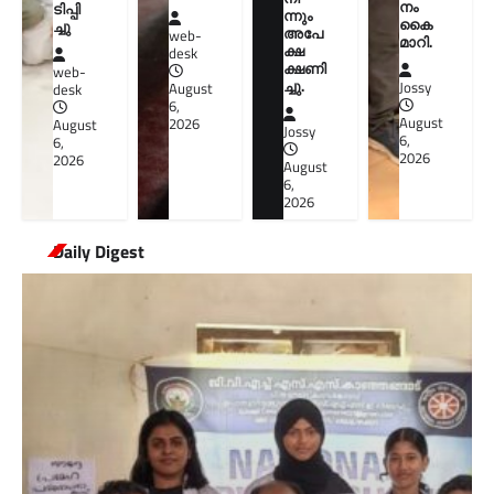
നം
ടിപ്പി
ന്നും
കൈ
ച്ചു
അപേ
web-
മാറി.
ക്ഷ
desk
ക്ഷണി
web-
ച്ചു.
Jossy
August
desk
6,
August
2026
August
Jossy
6,
6,
2026
2026
August
6,
2026
Daily Digest