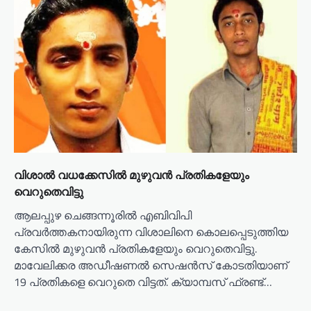
i
g
a
t
i
o
n
വിശാൽ വധക്കേസിൽ മുഴുവൻ പ്രതികളേയും
വെറുതെവിട്ടു
ആലപ്പുഴ ചെങ്ങന്നൂരിൽ എബിവിപി
പ്രവർത്തകനായിരുന്ന വിശാലിനെ കൊലപ്പെടുത്തിയ
കേസിൽ മുഴുവൻ പ്രതികളേയും വെറുതെവിട്ടു.
മാവേലിക്കര അഡീഷണൽ സെഷൻസ് കോടതിയാണ്
19 പ്രതികളെ വെറുതെ വിട്ടത്. ക്യാമ്പസ് ഫ്രണ്ട്…