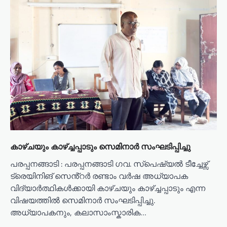
കാഴ്ചയും കാഴ്ച്ചപ്പാടും സെമിനാർ സംഘടിപ്പിച്ചു
പരപ്പനങ്ങാടി : പരപ്പനങ്ങാടി ഗവ. സ്പെഷ്യൽ ടീച്ചേഴ്സ്
ട്രെയിനിങ് സെൻ്റർ രണ്ടാം വർഷ അധ്യാപക
വിദ്യാർത്ഥികൾക്കായി കാഴ്ചയും കാഴ്ച്ചപ്പാടും എന്ന
വിഷയത്തിൽ സെമിനാർ സംഘടിപ്പിച്ചു.
അധ്യാപകനും, കലാസാംസ്കാരിക…