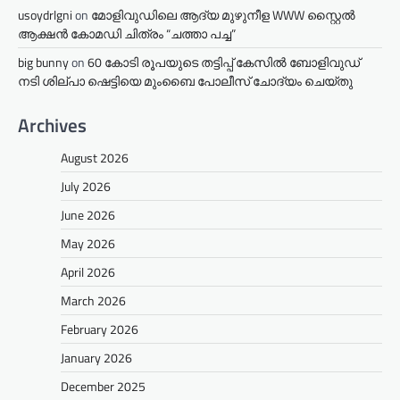
usoydrlgni
on
മോളിവുഡിലെ ആദ്യ മുഴുനീള WWW സ്റ്റൈൽ
ആക്ഷൻ കോമഡി ചിത്രം “ചത്താ പച്ച”
big bunny
on
60 കോടി രൂപയുടെ തട്ടിപ്പ് കേസിൽ ബോളിവുഡ്
നടി ശില്പാ ഷെട്ടിയെ മുംബൈ പോലീസ് ചോദ്യം ചെയ്തു
Archives
August 2026
July 2026
June 2026
May 2026
April 2026
March 2026
February 2026
January 2026
December 2025