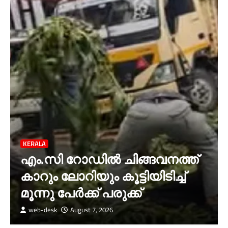
KERALA
എം.സി റോഡിൽ ചിങ്ങവനത്ത്
കാറും ലോറിയും കൂട്ടിയിടിച്ച്
മൂന്നു പേർക്ക് പരുക്ക്
web-desk
August 7, 2026