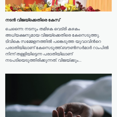
n
നടൻ വിജയ്‌ക്കെതിരെ കേസ്
ചെന്നൈ: നടനും തമിഴക വെട്രി കഴകം
അധ്യക്ഷനുമായ വിജയ്ക്കെതിരെ കേസെടുത്തു.
ടിവികെ സമ്മേളനത്തിൽ പങ്കെടുത്ത യുവാവിന്‍റെ
പരാതിയിലാണ് കേസെടുത്ത്.ബൗൺസർമാർ റാംപിൽ
നിന്ന് തള്ളിയിട്ടെന്ന പരാതിയിലാണ്
നടപടിയെടുത്തിരിക്കുന്നത്. വിജയ്ക്കും…