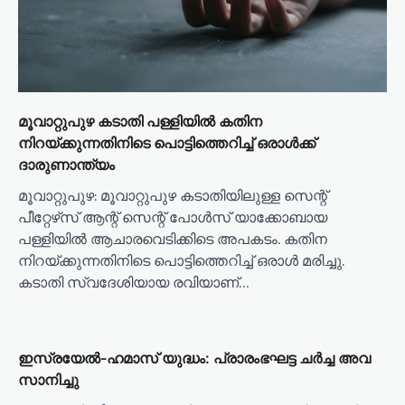
മൂവാറ്റുപുഴ കടാതി പള്ളിയിൽ കതിന
നിറയ്ക്കുന്നതിനിടെ പൊട്ടിത്തെറിച്ച് ഒരാൾക്ക്
ദാരുണാന്ത്യം
മൂവാറ്റുപുഴ: മൂവാറ്റുപുഴ കടാതിയിലുള്ള സെന്റ്
പീറ്റേഴ്‌സ് ആന്റ് സെന്റ് പോള്‍സ് യാക്കോബായ
പള്ളിയില്‍ ആചാരവെടിക്കിടെ അപകടം. കതിന
നിറയ്ക്കുന്നതിനിടെ പൊട്ടിത്തെറിച്ച് ഒരാള്‍ മരിച്ചു.
കടാതി സ്വദേശിയായ രവിയാണ്…
ഇസ്രയേൽ-ഹമാസ് യുദ്ധം: പ്രാ​രം​ഭ​ഘ​ട്ട ച​ർ​ച്ച അ​വ​
സാ​നി​ച്ചു