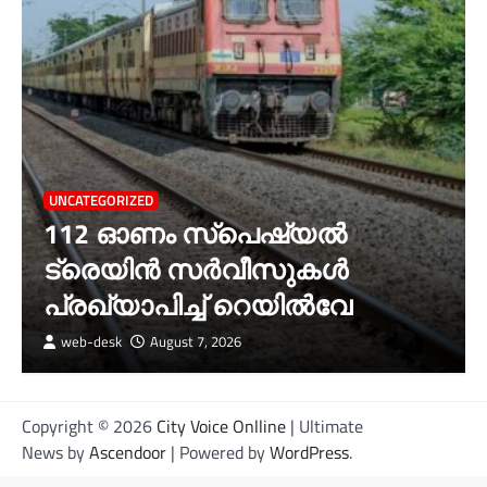
UNCATEGORIZED
112 ഓണം സ്പെഷ്യൽ
ട്രെയിൻ സർവീസുകൾ
പ്രഖ്യാപിച്ച് റെയിൽവേ
web-desk
August 7, 2026
Copyright © 2026
City Voice Onlline
| Ultimate
News by
Ascendoor
| Powered by
WordPress
.