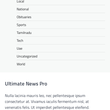
Local
National
Obituaries
Sports
Tamilnadu
Tech
Uae
Uncategorized
World
Ultimate News Pro
Nulla lacinia mauris leo, nec pellentesque ipsum
consectetur at. Vivamus iaculis fermentum nisl, at
venenatis felis. Ut imperdiet pellentesque eleifend.