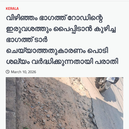
KERALA
വിഴിഞ്ഞം ഭാഗത്ത് റോഡിന്റെ
ഇരുവശത്തും പൈപ്പിടാൻ കുഴിച്ച
ഭാഗത്ത് ടാർ
ചെയ്യാത്തതുകാരണം പൊടി
ശല്യം വർദ്ധിക്കുന്നതായി പരാതി
March 10, 2026