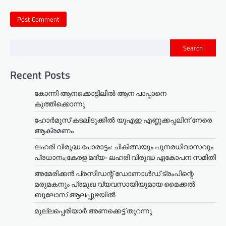
Search
Recent Posts
കോന്നി ആനക്കൊട്ടിലിൽ ആന പാപ്പാനെ
കുത്തിക്കൊന്നു
ഹോർമൂസ് കടലിടുക്കിൽ യുഎഇ എണ്ണക്കപ്പലിന് നേരെ
ആക്രമണം
ലഹരി വിരുദ്ധ പോരാട്ടം: ചികിത്സയും പുനരധിവാസവും
പ്രധാനം;കേരള മദ്യ- ലഹരി വിരുദ്ധ ഏകോപന സമിതി
അമേരിക്കൻ പ്രസിഡന്റ് ഡോണാൾഡ് ട്രംപിന്റെ
മരുമകനും പ്രമുഖ വ്യവസായിയുമായ മൈക്കൽ
ബൂലോസ് ആലപ്പുഴയിൽ
മുല്ലപ്പെരിയാര്‍ അണക്കെട്ട് തുറന്നു