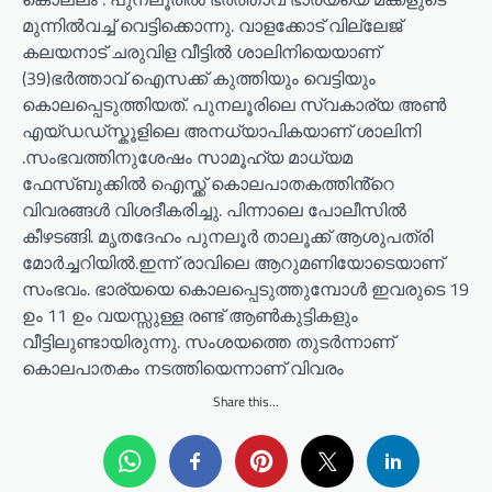
മുന്നിൽവച്ച് വെട്ടിക്കൊന്നു. വാളക്കോട് വില്ലേജ്
കലയനാട് ചരുവിള വീട്ടിൽ ശാലിനിയെയാണ്
(39)ഭർത്താവ് ഐസക്ക് കുത്തിയും വെട്ടിയും
കൊലപ്പെടുത്തിയത്. പുനലൂരിലെ സ്വകാര്യ അൺ
എയ്ഡഡ്സ്കൂളിലെ അനധ്യാപികയാണ് ശാലിനി
.സംഭവത്തിനുശേഷം സാമൂഹ്യ മാധ്യമ
ഫേസ്ബുക്കിൽ ഐസ്ക്ക് കൊലപാതകത്തിൻ്റെ
വിവരങ്ങൾ വിശദീകരിച്ചു. പിന്നാലെ പോലീസിൽ
കീഴടങ്ങി. മൃതദേഹം പുനലൂർ താലൂക്ക് ആശുപത്രി
മോർച്ചറിയിൽ.ഇന്ന് രാവിലെ ആറുമണിയോടെയാണ്
സംഭവം. ഭാര്യയെ കൊലപ്പെടുത്തുമ്പോൾ ഇവരുടെ 19
ഉം 11 ഉം വയസ്സുള്ള രണ്ട് ആൺകുട്ടികളും
വീട്ടിലുണ്ടായിരുന്നു. സംശയത്തെ തുടർന്നാണ്
കൊലപാതകം നടത്തിയെന്നാണ് വിവരം
Share this...