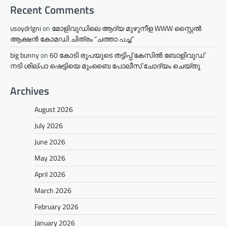
Recent Comments
usoydrlgni
on
മോളിവുഡിലെ ആദ്യ മുഴുനീള WWW സ്റ്റൈൽ
ആക്ഷൻ കോമഡി ചിത്രം “ചത്താ പച്ച”
big bunny
on
60 കോടി രൂപയുടെ തട്ടിപ്പ് കേസിൽ ബോളിവുഡ്
നടി ശില്പാ ഷെട്ടിയെ മുംബൈ പോലീസ് ചോദ്യം ചെയ്തു
Archives
August 2026
July 2026
June 2026
May 2026
April 2026
March 2026
February 2026
January 2026