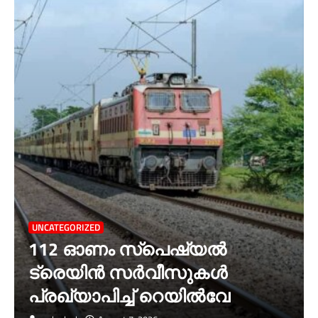
UNCATEGORIZED
112 ഓണം സ്പെഷ്യൽ
ട്രെയിൻ സർവീസുകൾ
പ്രഖ്യാപിച്ച് റെയിൽവേ