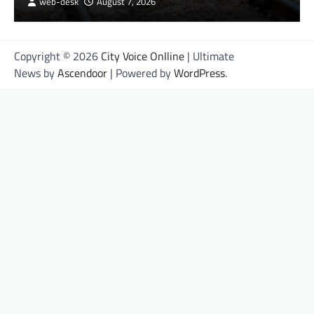
web-desk
August 7, 2026
Copyright © 2026
City Voice Onlline
| Ultimate
News by
Ascendoor
| Powered by
WordPress
.