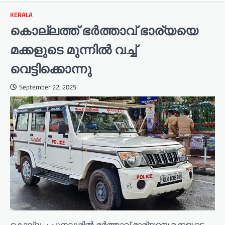
KERALA
കൊല്ലത്ത് ഭർത്താവ് ഭാര്യയെ
മക്കളുടെ മുന്നിൽ വച്ച്
വെട്ടിക്കൊന്നു
September 22, 2025
കൊല്ലം : പുനലൂരിൽ ഭർത്താവ് ഭാര്യയെ മക്കളുടെ