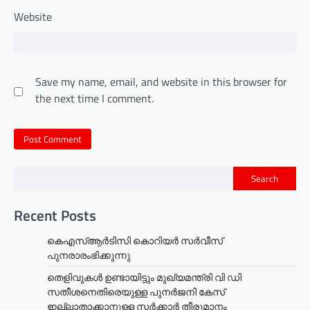
Website
Save my name, email, and website in this browser for
the next time I comment.
Search
Recent Posts
കെഎസ്ആർടിസി കൊറിയർ സര്‍വീസ്
പുനരാരംഭിക്കുന്നു
തെളിവുകൾ ഉണ്ടായിട്ടും മുഖ്യമന്ത്രി വി ഡി
സതീശനെതിരെയുള്ള പുനർജനി കേസ്
ഇല്ലാതാക്കാനുള്ള സർക്കാർ തീരുമാനം