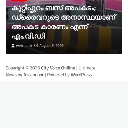
കുറ്റിപ്പുറം ബസ് അപകടം;
ഡ്രൈവറുടെ അനാസ്ഥയാണ്‌
അപകട കാരണം എന്ന്
എം.വി.ഡി
web-desk
August 5, 2026
Copyright © 2026
City Voice Onlline
| Ultimate
News by
Ascendoor
| Powered by
WordPress
.