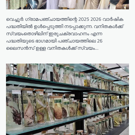
വെച്ചൂർ: ഗ്രാമപഞ്ചായത്തിന്റെ 2025 2026 വാർഷിക
പദ്ധതിയിൽ ഉൾപ്പെടുത്തി നടപ്പാക്കുന്ന. വനിതകൾക്ക്
സ്വയംതൊഴിലിന് ഇരുചക്രവാഹനം എന്ന
പദ്ധതിയുടെ ഭാഗമായി പഞ്ചായത്തിലെ 26
ലൈസൻസ് ഉള്ള വനിതകൾക്ക് സ്വയം…