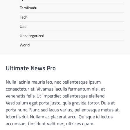
Tamilnadu
Tech
Uae
Uncategorized
World
Ultimate News Pro
Nulla lacinia mauris leo, nec pellentesque ipsum
consectetur at. Vivamus iaculis fermentum nisl, at
venenatis felis. Ut imperdiet pellentesque eleifend.
Vestibulum eget porta justo, quis gravida tortor. Duis at
porta nunc. Nunc sed lacus varius, pellentesque metus at,
lobortis dui. Nullam ac placerat arcu. Quisque id lectus
accumsan, tincidunt velit nec, ultrices quam.