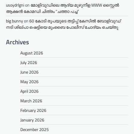
usoydrlgni
on
മോളിവുഡിലെ ആദ്യ മുഴുനീള WWW സ്റ്റൈൽ
ആക്ഷൻ കോമഡി ചിത്രം “ചത്താ പച്ച”
big bunny
on
60 കോടി രൂപയുടെ തട്ടിപ്പ് കേസിൽ ബോളിവുഡ്
നടി ശില്പാ ഷെട്ടിയെ മുംബൈ പോലീസ് ചോദ്യം ചെയ്തു
Archives
August 2026
July 2026
June 2026
May 2026
April 2026
March 2026
February 2026
January 2026
December 2025