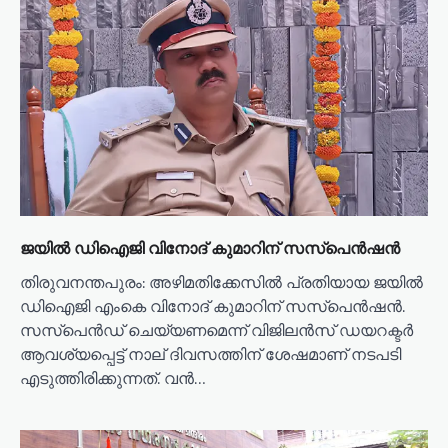
i
g
a
t
i
o
n
ജയിൽ ഡിഐജി വിനോദ് കുമാറിന് സസ്പെൻഷൻ
തിരുവനന്തപുരം: അഴിമതിക്കേസിൽ പ്രതിയായ ജയിൽ
ഡിഐജി എംകെ വിനോദ് കുമാറിന് സസ്പെൻഷൻ.
സസ്പെൻഡ് ചെയ്യണമെന്ന് വിജിലൻസ് ഡയറക്ടർ
ആവശ്യപ്പെട്ട് നാല് ദിവസത്തിന് ശേഷമാണ് നടപടി
എടുത്തിരിക്കുന്നത്. വൻ…