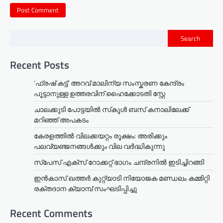
Search
Recent Posts
‘ഫ്രഷ് കട്ട്’ അറവ് മാലിന്യ സംസ്കരണ കേന്ദ്രം
പൂട്ടാനുള്ള ഉത്തരവിന് ഹൈക്കോടതി സ്റ്റേ
ചാലക്കുടി പോട്ടയിൽ സ്‌കൂൾ ബസ് കനാലിലേക്ക്
മറിഞ്ഞ് അപകടം
കേരളത്തില്‍ വിലക്കയറ്റം രൂക്ഷം: അരിക്കും
പലവ്യഞ്ജനങ്ങള്‍ക്കും വില വർദ്ധികുന്നു
സ്‌പേസ് എക്‌സ് റോക്കറ്റ് ഭാഗം ചന്ദ്രനില്‍ ഇടിച്ചിറങ്ങി
ഇൻകാസ് ഖത്തർ കുറ്റ്യാടി നിയോജക മണ്ഡലം കമ്മിറ്റി
രക്തദാന ക്യാമ്പ് സംഘടിപ്പിച്ചു
Recent Comments