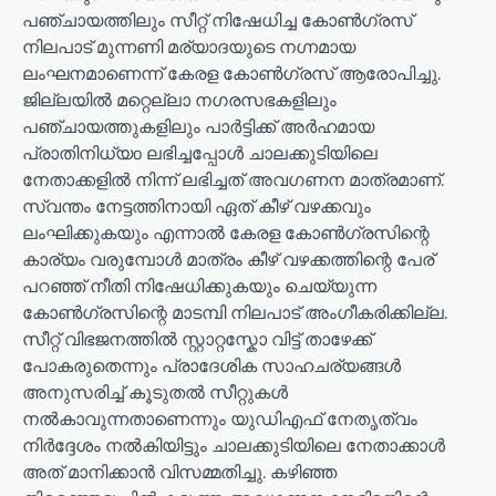
പഞ്ചായത്തിലും സീറ്റ് നിഷേധിച്ച കോൺഗ്രസ്
നിലപാട് മുന്നണി മര്യാദയുടെ നഗ്നമായ
ലംഘനമാണെന്ന് കേരള കോൺഗ്രസ് ആരോപിച്ചു.
ജില്ലയിൽ മറ്റെല്ലാ നഗരസഭകളിലും
പഞ്ചായത്തുകളിലും പാർട്ടിക്ക് അർഹമായ
പ്രാതിനിധ്യo ലഭിച്ചപ്പോൾ ചാലക്കുടിയിലെ
നേതാക്കളിൽ നിന്ന് ലഭിച്ചത് അവഗണന മാത്രമാണ്.
സ്വന്തം നേട്ടത്തിനായി ഏത് കീഴ് വഴക്കവും
ലംഘിക്കുകയും എന്നാൽ കേരള കോൺഗ്രസിന്റെ
കാര്യം വരുമ്പോൾ മാത്രം കീഴ് വഴക്കത്തിന്റെ പേര്
പറഞ്ഞ് നീതി നിഷേധിക്കുകയും ചെയ്യുന്ന
കോൺഗ്രസിന്റെ മാടമ്പി നിലപാട് അംഗീകരിക്കില്ല.
സീറ്റ് വിഭജനത്തിൽ സ്റ്റാറ്റസ്കോ വിട്ട് താഴേക്ക്
പോകരുതെന്നും പ്രാദേശിക സാഹചര്യങ്ങൾ
അനുസരിച്ച് കൂടുതൽ സീറ്റുകൾ
നൽകാവുന്നതാണെന്നും യുഡിഎഫ് നേതൃത്വം
നിർദ്ദേശം നൽകിയിട്ടും ചാലക്കുടിയിലെ നേതാക്കാൾ
അത് മാനിക്കാൻ വിസമ്മതിച്ചു. കഴിഞ്ഞ