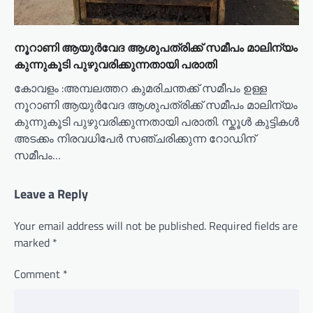
നൂറാണി ആയുർവേദ ആശുപത്രിക്ക് സമീപം മാലിന്യം
കുന്നുകൂടി പുഴുവരിക്കുന്നതായി പരാതി
കോവളം :അമ്പലത്തറ കുമരിചന്തക്ക് സമീപം ഉള്ള
നൂറാണി ആയുർവേദ ആശുപത്രിക്ക് സമീപം മാലിന്യം
കുന്നുകൂടി പുഴുവരിക്കുന്നതായി പരാതി. സ്കൂൾ കുട്ടികൾ
അടക്കം നിരവധിപേർ സഞ്ചരിക്കുന്ന റോഡിന്
സമീപം…
Leave a Reply
Your email address will not be published.
Required fields are
marked
*
Comment
*