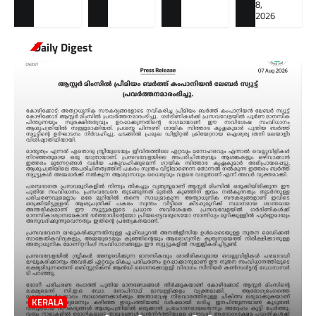
8,
2026
Daily Digest
KERALA