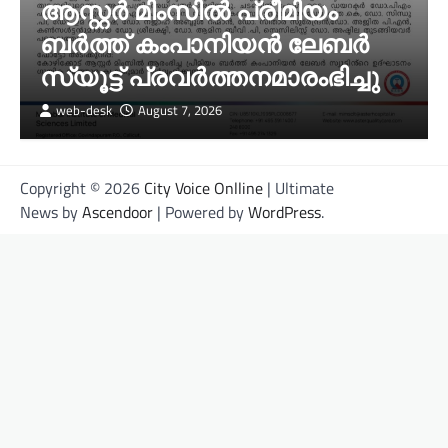
ആസ്റ്റർ മിംസിൽ പ്രീമിയം
ബർത്ത് കംപാനിയൻ ലേബർ
സ്യൂട്ട് പ്രവർത്തനമാരംഭിച്ചു
web-desk
August 7, 2026
Copyright © 2026
City Voice Onlline
| Ultimate
News by
Ascendoor
| Powered by
WordPress
.