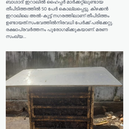
ബാഗ്ദാദ്: ഇറാഖിൽ ഹൈപ്പർ മാർക്കറ്റിലുണ്ടായ
തീപിടിത്തത്തിൽ 50 പേർ കൊല്ലപ്പെട്ടു. കിഴക്കൻ
ഇറാഖിലെ അൽ-കുട്ട് നഗരത്തിലാണ് തീപിടിത്തം
ഉണ്ടായത്.സംഭവത്തിൽനിരവധി പേർക്ക് പരിക്കേറ്റു.
രക്ഷാപ്രവർത്തനം പുരോഗമിക്കുകയാണ്. മരണ
സംഖ്യ…