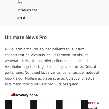
Uae
Uncategorized
World
Ultimate News Pro
Nulla lacinia mauris leo, nec pellentesque ipsum
consectetur at. Vivamus iaculis fermentum nisl, at
venenatis felis. Ut imperdiet pellentesque eleifend.
Vestibulum eget porta justo, quis gravida tortor. Duis at
porta nunc. Nunc sed lacus varius, pellentesque metus at,
lobortis dui. Nullam ac placerat arcu. Quisque id lectus
accumsan, tincidunt velit nec, ultrices quam.
Discovery Zone
KERALA
ലഹരി