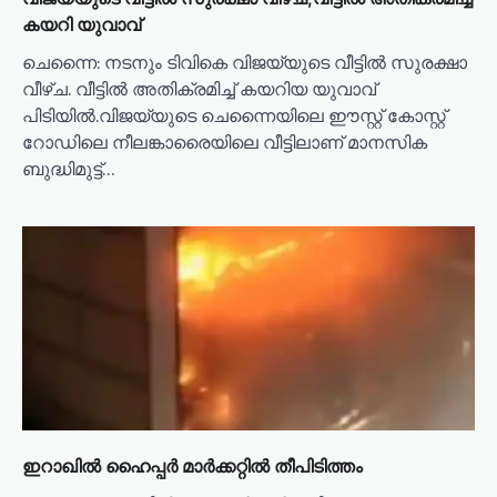
കയറി യുവാവ്
ചെന്നൈ: നടനും ടിവികെ വിജയ്‌യുടെ വീട്ടില്‍ സുരക്ഷാ
വീഴ്ച. വീട്ടില്‍ അതിക്രമിച്ച് കയറിയ യുവാവ്
പിടിയിൽ.വിജയ്‌യുടെ ചെന്നൈയിലെ ഈസ്റ്റ് കോസ്റ്റ്
റോഡിലെ നീലങ്കാരൈയിലെ വീട്ടിലാണ് മാനസിക
ബുദ്ധിമുട്ട്…
ഇറാഖിൽ ഹൈപ്പർ മാർക്കറ്റിൽ തീപിടിത്തം