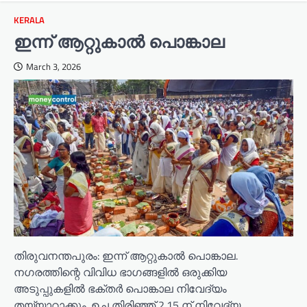
KERALA
ഇന്ന് ആറ്റുകാൽ പൊങ്കാല
March 3, 2026
തിരുവനന്തപുരം: ഇന്ന് ആറ്റുകാൽ പൊങ്കാല.
നഗരത്തിന്റെ വിവിധ ഭാഗങ്ങളിൽ ഒരുക്കിയ
അടുപ്പുകളിൽ ഭക്തർ പൊങ്കാല നിവേദ്യം
തയ്യാറാക്കും. ഉച്ച തിരിഞ്ഞ് 2.15 ന് നിവേദ്യ