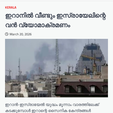
KERALA
ഇറാനിൽ വീണ്ടും ഇസ്രായേലിന്റെ
വൻ വ്യോമാക്രമണം
March 20, 2026
ഇറാൻ-ഇസ്രായേൽ യുദ്ധം മൂന്നാം വാരത്തിലേക്ക്
കടക്കുമ്പോൾ ഇറാന്റെ സൈനിക കേന്ദ്രങ്ങൾ