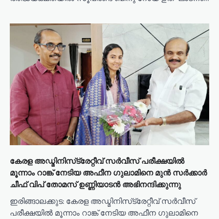
കേരള അഡ്മിനിസ്‌ട്രേറ്റീവ് സർവീസ് പരീക്ഷയിൽ
മൂന്നാം റാങ്ക് നേടിയ അഫീന ഗുലാമിനെ മുൻ സർക്കാർ
ചീഫ് വിപ് തോമസ് ഉണ്ണിയാടൻ അഭിനന്ദിക്കുന്നു
ഇരിങ്ങാലക്കുട: കേരള അഡ്മിനിസ്‌ട്രേറ്റീവ് സർവീസ്
പരീക്ഷയിൽ മൂന്നാം റാങ്ക് നേടിയ അഫീന ഗുലാമിനെ