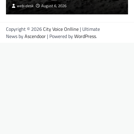
web-desk
August 6, 2026
Copyright © 2026
City Voice Onlline
| Ultimate
News by
Ascendoor
| Powered by
WordPress
.