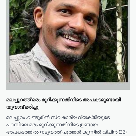
o
n
മലപ്പുറത്ത് മരം മുറിക്കുന്നതിനിടെ അപകടമുണ്ടായി
യുവാവ് മരിച്ചു
മലപ്പുറം .വണ്ടൂരിൽ സ്വകാര്യ വ്യക്തിയുടെ
പറമ്പിലെ മരം മുറിക്കുന്നതിനിടെ ഉണ്ടായ
അപകടത്തിൽ നടുവത്ത് പുത്തൻ കുന്നിൽ വിപിൻ (32)