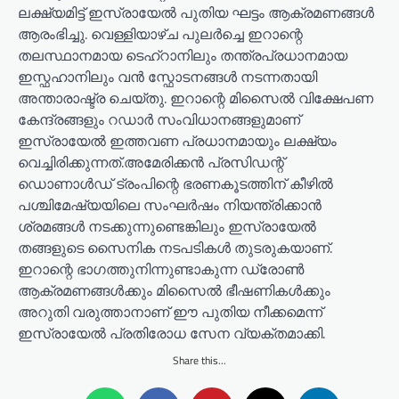
ലക്ഷ്യമിട്ട് ഇസ്രായേൽ പുതിയ ഘട്ടം ആക്രമണങ്ങൾ
ആരംഭിച്ചു. വെള്ളിയാഴ്ച പുലർച്ചെ ഇറാന്റെ
തലസ്ഥാനമായ ടെഹ്‌റാനിലും തന്ത്രപ്രധാനമായ
ഇസ്ഫഹാനിലും വൻ സ്ഫോടനങ്ങൾ നടന്നതായി
അന്താരാഷ്ട്ര ചെയ്തു. ഇറാന്റെ മിസൈൽ വിക്ഷേപണ
കേന്ദ്രങ്ങളും റഡാർ സംവിധാനങ്ങളുമാണ്
ഇസ്രായേൽ ഇത്തവണ പ്രധാനമായും ലക്ഷ്യം
വെച്ചിരിക്കുന്നത്.അമേരിക്കൻ പ്രസിഡന്റ്
ഡൊണാൾഡ് ട്രംപിന്റെ ഭരണകൂടത്തിന് കീഴിൽ
പശ്ചിമേഷ്യയിലെ സംഘർഷം നിയന്ത്രിക്കാൻ
ശ്രമങ്ങൾ നടക്കുന്നുണ്ടെങ്കിലും ഇസ്രായേൽ
തങ്ങളുടെ സൈനിക നടപടികൾ തുടരുകയാണ്.
ഇറാന്റെ ഭാഗത്തുനിന്നുണ്ടാകുന്ന ഡ്രോൺ
ആക്രമണങ്ങൾക്കും മിസൈൽ ഭീഷണികൾക്കും
അറുതി വരുത്താനാണ് ഈ പുതിയ നീക്കമെന്ന്
ഇസ്രായേൽ പ്രതിരോധ സേന വ്യക്തമാക്കി.
Share this...