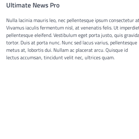
Ultimate News Pro
Nulla lacinia mauris leo, nec pellentesque ipsum consectetur at
Vivamus iaculis fermentum nisl, at venenatis felis. Ut imperdie
pellentesque eleifend. Vestibulum eget porta justo, quis gravid
tortor. Duis at porta nunc. Nunc sed lacus varius, pellentesque
metus at, lobortis dui. Nullam ac placerat arcu. Quisque id
lectus accumsan, tincidunt velit nec, ultrices quam.