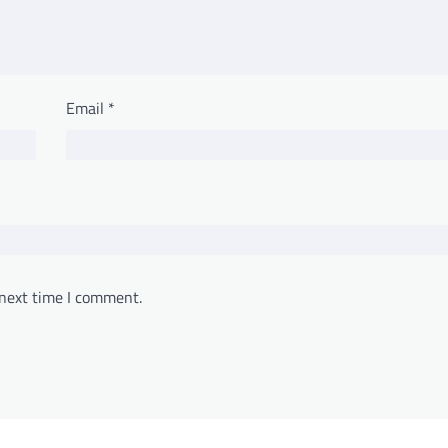
Email
*
 next time I comment.