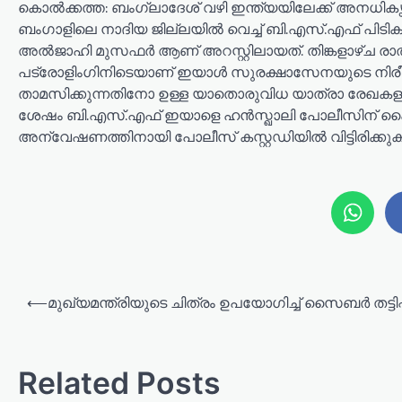
കൊല്‍ക്കത്ത: ബംഗ്ലാദേശ് വഴി ഇന്ത്യയിലേക്ക് അനധികൃ
ബംഗാളിലെ നാദിയ ജില്ലയില്‍ വെച്ച് ബി.എസ്.എഫ് പിടിക
അല്‍ജാഹി മുസഫര്‍ ആണ് അറസ്റ്റിലായത്. തിങ്കളാഴ്ച രാത്
പട്രോളിംഗിനിടെയാണ് ഇയാള്‍ സുരക്ഷാസേനയുടെ നിരീക്ഷണ
താമസിക്കുന്നതിനോ ഉള്ള യാതൊരുവിധ യാത്രാ രേഖകളും 
ശേഷം ബി.എസ്.എഫ് ഇയാളെ ഹന്‍സ്ഖാലി പോലീസിന് കൈമ
അന്വേഷണത്തിനായി പോലീസ് കസ്റ്റഡിയില്‍ വിട്ടിരിക്കു
P
⟵
മുഖ്യമന്ത്രിയുടെ ചിത്രം ഉപയോഗിച്ച് സൈബർ തട്ടിപ്
o
s
t
Related Posts