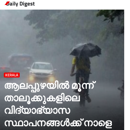
Daily Digest
KERALA
ആലപ്പുഴയിൽ മൂന്ന്
താലൂക്കുകളിലെ
വിദ്യാഭ്യാസ
സ്ഥാപനങ്ങൾക്ക് നാളെ