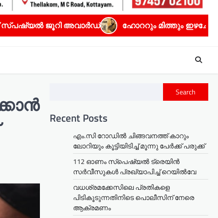
ി അവാർഡ്
ഹോററും മിത്തും ഇഴചേർന്ന ധ്യാൻ ശ്രീനിവാ
Search
കാന്‍
Recent Posts
എം.സി റോഡിൽ ചിങ്ങവനത്ത് കാറും
ലോറിയും കൂട്ടിയിടിച്ച് മൂന്നു പേർക്ക് പരുക്ക്
112 ഓണം സ്പെഷ്യൽ ട്രെയിൻ
സർവീസുകൾ പ്രഖ്യാപിച്ച് റെയിൽവേ
വധശ്രമക്കേസിലെ പ്രതികളെ
പിടികൂടുന്നതിനിടെ പൊലീസിന് നേരെ
ആക്രമണം