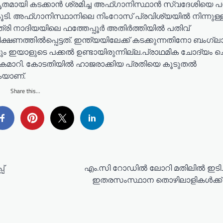
തമായി കടക്കാന്‍ ശ്രമിച്ച അഫ്ഗാനിസ്ഥാന്‍ സ്വദേശിയെ പശ
ൂടി. അഫ്ഗാനിസ്ഥാനിലെ നിംറോസ് പ്രവിശ്യയില്‍ നിന്നുള്
രി നാദിയയിലെ ഫത്തേപ്പൂര്‍ അതിര്‍ത്തിയില്‍ പതിവ്
ത്തില്‍പ്പെട്ടത്. ഇന്ത്യയിലേക്ക് കടക്കുന്നതിനോ ബംഗ്ലാ
ഇയാളുടെ പക്കല്‍ ഉണ്ടായിരുന്നില്ല.പ്രാഥമിക ചോദ്യം ച
ാറി. കോടതിയില്‍ ഹാജരാക്കിയ പ്രതിയെ കൂടുതല്‍
കയാണ്.
Share this...
പ്
എം.സി റോഡിൽ ലോറി മതിലിൽ ഇടിച്
ഇതരസംസ്ഥാന തൊഴിലാളികൾക്ക് പ