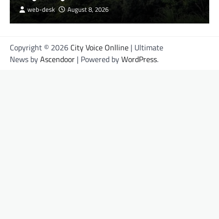
web-desk
August 8, 2026
Copyright © 2026
City Voice Onlline
| Ultimate
News by
Ascendoor
| Powered by
WordPress
.