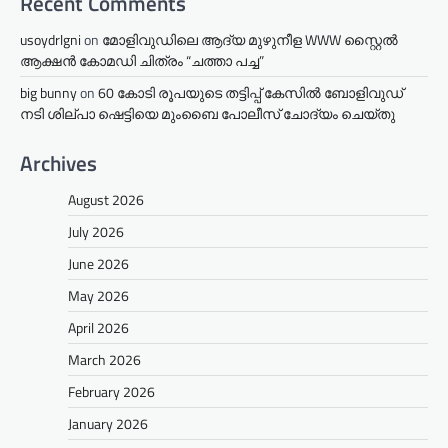
Recent Comments
usoydrlgni
on
മോളിവുഡിലെ ആദ്യ മുഴുനീള WWW സ്റ്റൈൽ
ആക്ഷൻ കോമഡി ചിത്രം “ചത്താ പച്ച”
big bunny
on
60 കോടി രൂപയുടെ തട്ടിപ്പ് കേസിൽ ബോളിവുഡ്
നടി ശില്പാ ഷെട്ടിയെ മുംബൈ പോലീസ് ചോദ്യം ചെയ്തു
Archives
August 2026
July 2026
June 2026
May 2026
April 2026
March 2026
February 2026
January 2026