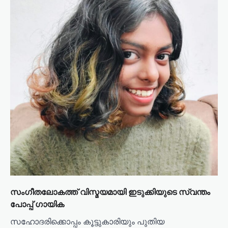
സംഗീതലോകത്ത് വിസ്മയമായി ഇടുക്കിയുടെ സ്വന്തം
പോപ്പ് ഗായിക
സഹോദരിക്കൊപ്പം കൂട്ടുകാരിയും പുതിയ