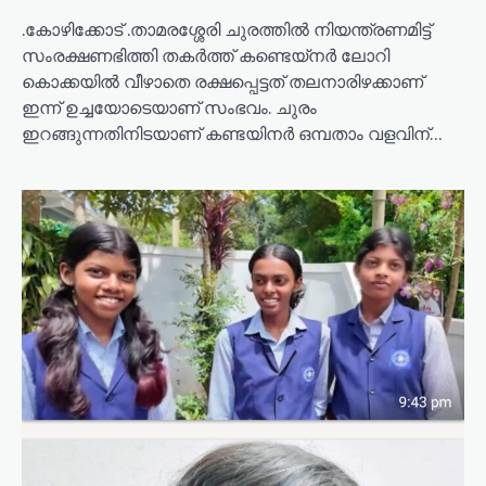
.കോഴിക്കോട് .താമരശ്ശേരി ചുരത്തിൽ നിയന്ത്രണമിട്ട്
സംരക്ഷണഭിത്തി തകർത്ത് കണ്ടെയ്നർ ലോറി
കൊക്കയിൽ വീഴാതെ രക്ഷപ്പെട്ടത് തലനാരിഴക്കാണ്
ഇന്ന് ഉച്ചയോടെയാണ് സംഭവം. ചുരം
ഇറങ്ങുന്നതിനിടയാണ് കണ്ടയിനർ ഒമ്പതാം വളവിന്…