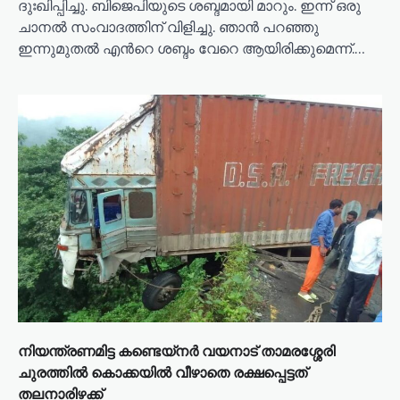
ദുഃഖിപ്പിച്ചു. ബിജെപിയുടെ ശബ്ദമായി മാറും. ഇന്ന് ഒരു
ചാനൽ സംവാദത്തിന് വിളിച്ചു. ഞാൻ പറഞ്ഞു
ഇന്നുമുതൽ എൻറെ ശബ്ദം വേറെ ആയിരിക്കുമെന്ന്.…
നിയന്ത്രണമിട്ട കണ്ടെയ്നർ വയനാട് താമരശ്ശേരി
ചുരത്തിൽ കൊക്കയിൽ വീഴാതെ രക്ഷപ്പെട്ടത്
തലനാരിഴക്ക്