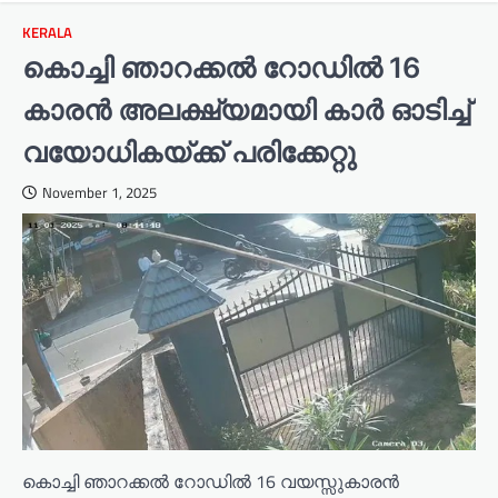
KERALA
കൊച്ചി ഞാറക്കൽ റോഡിൽ 16
കാരൻ അലക്ഷ്യമായി കാർ ഓടിച്ച്
വയോധികയ്ക്ക് പരിക്കേറ്റു
November 1, 2025
കൊച്ചി ഞാറക്കൽ റോഡിൽ 16 വയസ്സുകാരൻ