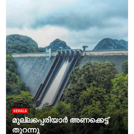
KERALA
മുല്ലപ്പെരിയാര്‍ അണക്കെട്ട്
തുറന്നു