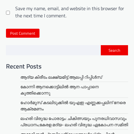
Save my name, email, and website in this browser for
the next time I comment.
Search
Recent Posts
ആദ്യ കിരീടം ലക്ഷ്യമിട്ട് ആലപ്പി റിപ്പിൾസ്
കോന്നി ആനക്കൊട്ടിലിൽ ആന പാപ്പാനെ
കുത്തിക്കൊന്നു
ഹോർമൂസ് കടലിടുക്കിൽ യുഎഇ എണ്ണക്കപ്പലിന് നേരെ
ആക്രമണം
ലഹരി വിരുദ്ധ പോരാട്ടം: ചികിത്സയും പുനരധിവാസവും
പ്രധാനം;കേരള മദ്യ- ലഹരി വിരുദ്ധ ഏകോപന സമിതി