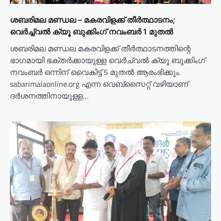
ശബരിമല മണ്ഡല – മകരവിളക്ക് തീർത്ഥാടനം;
വെർച്ച്വൽ ക്യൂ ബുക്കിംഗ് നവംബർ 1 മുതൽ
ശബരിമല മണ്ഡല മകരവിളക്ക് തീർത്ഥാടനത്തിന്റെ
ഭാഗമായി ഭക്തർക്കായുള്ള വെർച്വൽ ക്യൂ ബുക്കിംഗ്
നവംബർ ഒന്നിന് വൈകിട്ട് 5 മുതൽ ആരംഭിക്കും.
sabarimalaonline.org എന്ന വെബ്സൈറ്റ് വഴിയാണ്
ദർശനത്തിനായുള്ള…