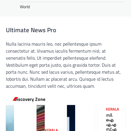
World
Ultimate News Pro
Nulla lacinia mauris leo, nec pellentesque ipsum
consectetur at. Vivamus iaculis fermentum nisl, at
venenatis felis. Ut imperdiet pellentesque eleifend.
Vestibulum eget porta justo, quis gravida tortor. Duis at
porta nunc. Nunc sed lacus varius, pellentesque metus at,
lobortis dui. Nullam ac placerat arcu. Quisque id lectus
accumsan, tincidunt velit nec, ultrices quam.
Discovery Zone
KERALA
സി.
ഐ.
എ.എ
സ്.എ
KERALA