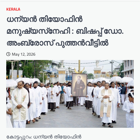
KERALA
ധന്യൻ തിയോഫിൻ
മനുഷ്യസ്‌നേഹി : ബിഷപ്പ് ഡോ.
അംബ്രോസ് പുത്തൻവീട്ടിൽ
May 12, 2026
കോട്ടപ്പുറം: ധന്യൻ തിയോഫിൻ