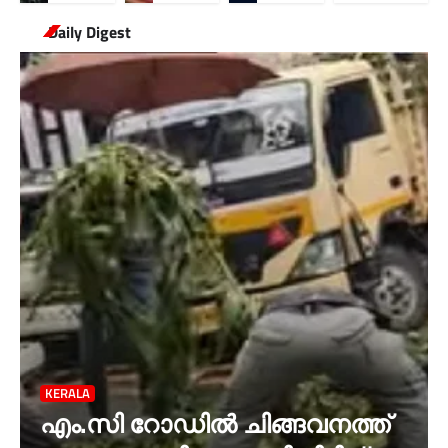
Daily Digest
KERALA
എം.സി റോഡിൽ ചിങ്ങവനത്ത്