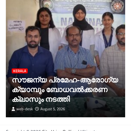
KERALA
സൗജന്യ പ്രമേഹ-ആരോഗ്യ
ക്യാമ്പും ബോധവൽക്കരണ
ക്ലാസും നടത്തി
web-desk
August 5, 2026