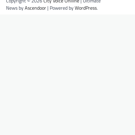
Copyright © 2026
City Voice Onlline
| Ultimate
News by
Ascendoor
| Powered by
WordPress
.