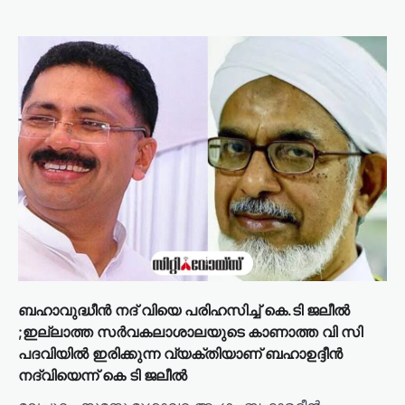
ബഹാവുദ്ധീൻ നദ് വിയെ പരിഹസിച്ച് കെ.ടി ജലീൽ
;ഇല്ലാത്ത സർവകലാശാലയുടെ കാണാത്ത വി സി
പദവിയിൽ ഇരിക്കുന്ന വ്യക്തിയാണ് ബഹാഉദ്ദീൻ
നദ്‌വിയെന്ന് കെ ടി ജലീൽ