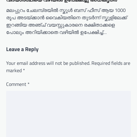
മലപ്പുറം ചേലമ്പ്രയിൽ സ്കൂൾ ബസ് ഫീസ് ആയ 1000
രൂപ അടയ്ക്കാൻ വൈകിയതിനെ തുടർന്ന് സ്കൂളിലേക്ക്
ഇറങ്ങിയ അഞ്ച് വയസ്സുകാരനെ രക്ഷിതാക്കളെ
പോലും അറിയിക്കാതെ വഴിയിൽ ഉപേക്ഷിച്ച്…
Leave a Reply
Your email address will not be published.
Required fields are
marked
*
Comment
*