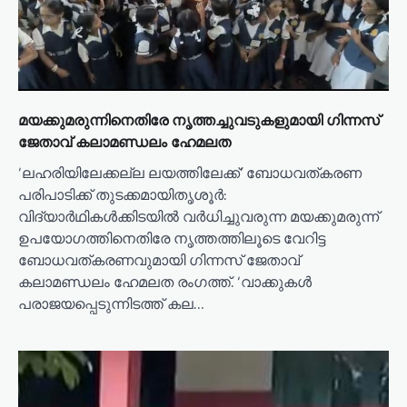
മയക്കുമരുന്നിനെതിരേ നൃത്തച്ചുവടുകളുമായി ഗിന്നസ്
ജേതാവ് കലാമണ്ഡലം ഹേമലത
‘ലഹരിയിലേക്കല്ല ലയത്തിലേക്ക്’ ബോധവത്കരണ
പരിപാടിക്ക് തുടക്കമായിതൃശൂർ:
വിദ്യാർഥികൾക്കിടയിൽ വർധിച്ചുവരുന്ന മയക്കുമരുന്ന്
ഉപയോഗത്തിനെതിരേ നൃത്തത്തിലൂടെ വേറിട്ട
ബോധവത്കരണവുമായി ഗിന്നസ് ജേതാവ്
കലാമണ്ഡലം ഹേമലത രംഗത്ത്. ‘വാക്കുകൾ
പരാജയപ്പെടുന്നിടത്ത് കല…