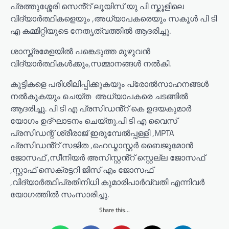
പ്രത്തുശ്ശേരി സെൻ്റ് ലൂയിസ് യു പി സ്കൂളിലെ
വിദ്യാർത്ഥികളെയും ,അധ്യാപകരെയും സകൂൾ പി ടി
എ കമ്മിറ്റിയുടെ നേതൃത്വത്തിൽ ആദരിച്ചു.
ശാസ്ത്രമേളയിൽ പങ്കെടുത്ത മുഴുവൻ
വിദ്യാർത്ഥികൾക്കും,സമ്മാനങ്ങൾ നൽകി.
കുട്ടികളെ പരിശീലിപ്പിക്കുകയും പ്രോൽസാഹനങ്ങൾ
നൽകുകയും ചെയ്ത അധ്യാപകരെ ചടങ്ങിൽ
ആദരിച്ചു. പി ടി എ പ്രസിഡൻ്റ് കെ ഉദയകുമാർ
യോഗം ഉദ്ഘാടനം ചെയ്തു.പി ടി എ വൈസ്
പ്രസിഡന്റ് ശ്രീരാജ് ഇരുമ്പേൽപ്പള്ളി ,MPTA
പ്രസിഡൻ്റ് സജിത ,ഹെഡ്മാസ്റ്റർ ബൈജുമോൻ
ജോസഫ് ,സീനിയർ അസിസ്റ്റൻ്റ് സ്റ്റെല്ല ജോസഫ്
,സ്റ്റാഫ് സെക്രട്ടറി ജിസ് എം ജോസഫ്
,വിദ്യാർത്ഥിപ്രതിനിധി കുമാരിപാർവ്വതി എന്നിവർ
യോഗത്തിൽ സംസാരിച്ചു.
Share this...