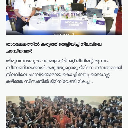
i
o
n
താരലേലത്തിൽ കരുത്ത് തെളിയിച്ച് നിലവിലെ
ചാമ്പ്യന്മാർ
തിരുവനന്തപുരം : കേരള ക്രിക്കറ്റ് ലീഗിന്റെ മൂന്നാം
സീസണിലേക്കായി കരുത്തുറ്റൊരു ടീമിനെ സ്വന്തമാക്കി
നിലവിലെ ചാമ്പ്യന്മാരായ കൊച്ചി ബ്ലൂ ടൈഗേഴ്സ്.
കഴിഞ്ഞ സീസണിൽ ടീമിന് വേണ്ടി മികച്ച…