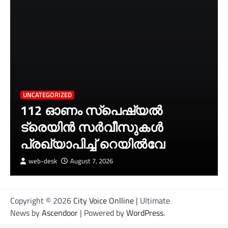
UNCATEGORIZED
112 ഓണം സ്പെഷ്യൽ
ട്രെയിൻ സർവീസുകൾ
പ്രഖ്യാപിച്ച് റെയിൽവേ
web-desk
August 7, 2026
Copyright © 2026
City Voice Onlline
| Ultimate
News by
Ascendoor
| Powered by
WordPress
.