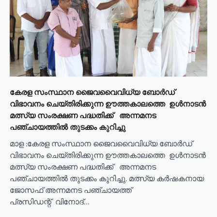
കേരള സംസ്ഥാന ജൈവവൈവിധ്യ ബോർഡ്
വിഭാവനം ചെയ്തിരിക്കുന്ന ഊത്തകാലത്തെ ഉൾനാടൻ
മത്സ്യ സംരക്ഷണ പദ്ധതിക്ക് അന്നമനട
പഞ്ചായത്തിൽ തുടക്കം കുറിച്ചു
മാള :കേരള സംസ്ഥാന ജൈവവൈവിധ്യ ബോർഡ്
വിഭാവനം ചെയ്തിരിക്കുന്ന ഊത്തകാലത്തെ ഉൾനാടൻ
മത്സ്യ സംരക്ഷണ പദ്ധതിക്ക് അന്നമനട
പഞ്ചായത്തിൽ തുടക്കം കുറിച്ചു. മത്സ്യ കർഷകനായ
ജോസഫ് അന്നമനട പഞ്ചായത്ത്
പ്രസിഡന്റ് വിനോദ്…