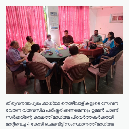
തിരുവനന്തപുരം :മാധ്യമ തൊഴിലാളികളുടെ സേവന
വേതന വ്യവസ്‌ഥ പരിഷ്കരിക്കണമെന്നും ഉമ്മൻ ചാണ്ടി
സർക്കരിന്റെ കാലത്ത് മാധ്യമ പ്രവർത്തകർക്കായി
മാറ്റിവെച്ച 4 കോടി ചെലവിട്ട് സംസ്ഥാനത്ത് മാധ്യമ