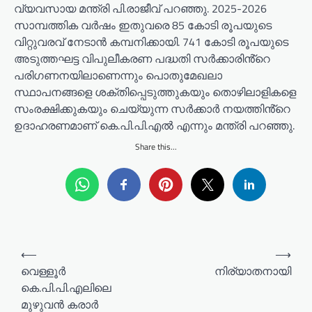
വ്യവസായ മന്ത്രി പി.രാജീവ് പറഞ്ഞു. 2025-2026
സാമ്പത്തിക വർഷം ഇതുവരെ 85 കോടി രൂപയുടെ
വിറ്റുവരവ് നേടാൻ കമ്പനിക്കായി. 741 കോടി രൂപയുടെ
അടുത്തഘട്ട വിപുലീകരണ പദ്ധതി സർക്കാരിൻ്റെ
പരിഗണനയിലാണെന്നും പൊതുമേഖലാ
സ്ഥാപനങ്ങളെ ശക്തിപ്പെടുത്തുകയും തൊഴിലാളികളെ
സംരക്ഷിക്കുകയും ചെയ്യുന്ന സർക്കാർ നയത്തിൻ്റെ
ഉദാഹരണമാണ് കെ.പി.പി.എൽ എന്നും മന്ത്രി പറഞ്ഞു.
Share this...
P
⟵
⟶
o
വെള്ളൂർ
നിര്യാതനായി
കെ.പി.പി.എലിലെ
s
മുഴുവൻ കരാർ