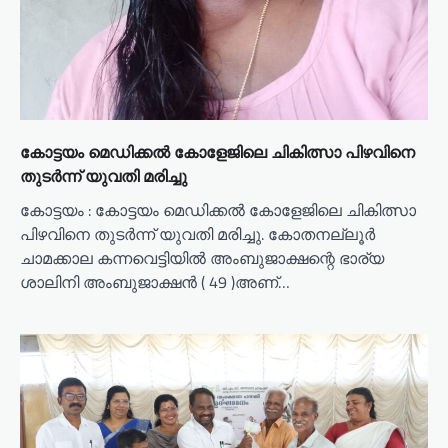
കോട്ടയം മെഡിക്കൽ കോളേജിലെ ചികിത്സാ പിഴവിനെ
തുടർന്ന് യുവതി മരിച്ചു
കോട്ടയം : കോട്ടയം മെഡിക്കൽ കോളേജിലെ ചികിത്സാ
പിഴവിനെ തുടർന്ന് യുവതി മരിച്ചു. കോതനല്ലൂർ
ചാമക്കാല കന്നവെട്ടിയിൽ അംബുജാക്ഷന്റെ ഭാര്യ
ശാലിനി അംബുജാക്ഷൻ ( 49 )അണ്…