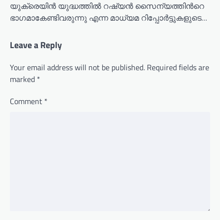
യുക്രെയിൻ യുദ്ധത്തിൽ റഷ്യൻ സൈന്യത്തിൻറെ
ഭാഗമാകേണ്ടിവരുന്നു എന്ന മാധ്യമ റിപ്പോർട്ടുകളുടെ…
Leave a Reply
Your email address will not be published.
Required fields are
marked
*
Comment
*