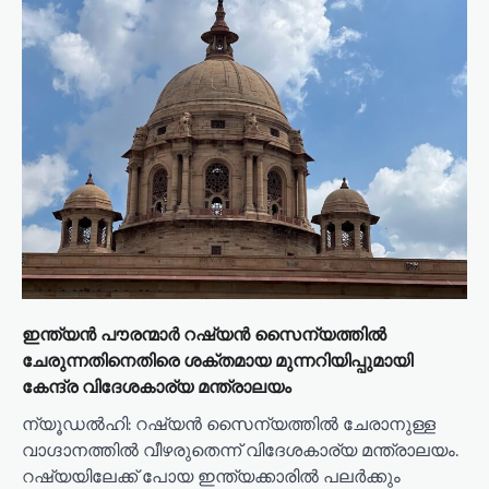
ഇന്ത്യൻ പൗരന്മാർ റഷ്യൻ സൈന്യത്തിൽ
ചേരുന്നതിനെതിരെ ശക്തമായ മുന്നറിയിപ്പുമായി
കേന്ദ്ര വിദേശകാര്യ മന്ത്രാലയം
ന്യൂഡൽഹി: റഷ്യൻ സൈന്യത്തിൽ ചേരാനുള്ള
വാഗ്ദാനത്തിൽ വീഴരുതെന്ന് വിദേശകാര്യ മന്ത്രാലയം.
റഷ്യയിലേക്ക് പോയ ഇന്ത്യക്കാരിൽ പലർക്കും