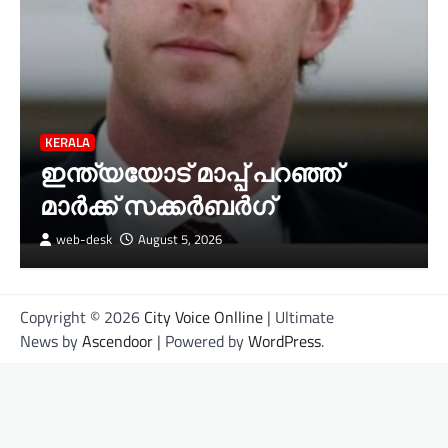
KERALA
ഇന്ത്യയോട് മാപ്പ് പറഞ്ഞ്
മാർക്ക് സക്കർബർഗ്
web-desk
August 5, 2026
Copyright © 2026
City Voice Onlline
| Ultimate
News by
Ascendoor
| Powered by
WordPress
.