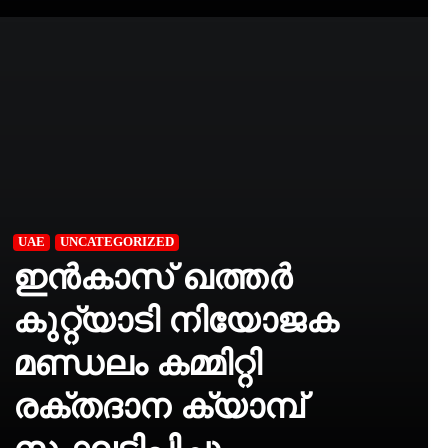
UAE
UNCATEGORIZED
ഇൻകാസ് ഖത്തർ
കുറ്റ്യാടി നിയോജക
മണ്ഡലം കമ്മിറ്റി
രക്തദാന ക്യാമ്പ്