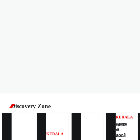
Discovery Zone
KERALA
ഖത്ത
ർ
KERALA
മാലി