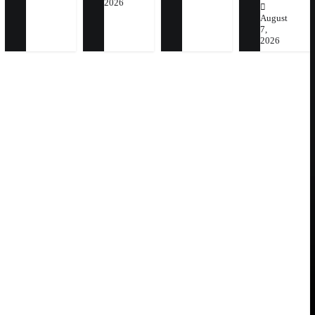
2026
August
7,
2026