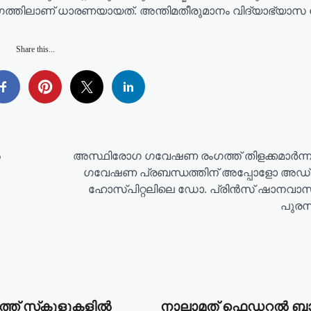
്ന യോഗത്തിലാണ് ധാരണയായത്. അന്തിമതീരുമാനം വിദ്യാഭ്യാ
Share this...
ൽ
അസ്ഥിരോഗ ഗവേഷണ രംഗത്ത് തിളക്കമാർന്ന ന
ഗവേഷണ പ്രബന്ധത്തിന് അപ്പോളോ അഡ്
ഹോസ്പിറ്റലിലെ ഡോ. പ്രിൻസ് ഷാനവാസ
പുരസ
ത് സ്‌കൂളുകളില്‍
നാലാമത് ഫെഡറല്‍ ബാങ