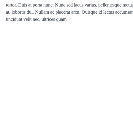
tortor. Duis at porta nunc. Nunc sed lacus varius, pellentesque metu
at, lobortis dui. Nullam ac placerat arcu. Quisque id lectus accumsan
tincidunt velit nec, ultrices quam.