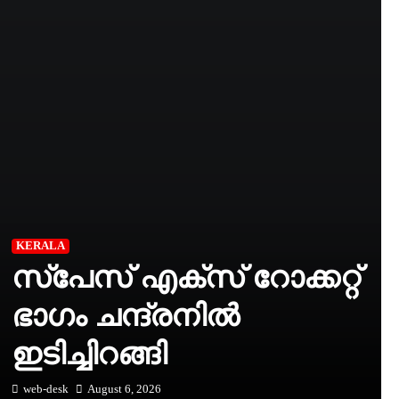
KERALA
സ്‌പേസ് എക്‌സ് റോക്കറ്റ്
ഭാഗം ചന്ദ്രനില്‍
ഇടിച്ചിറങ്ങി
web-desk
August 6, 2026