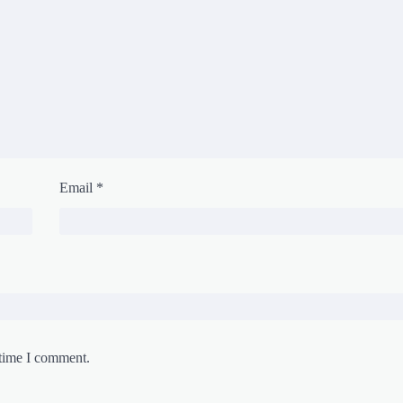
Email
*
 time I comment.