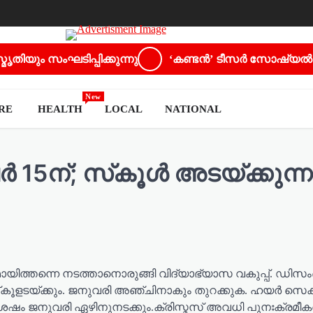
തിയും സംഘടിപ്പിക്കുന്നു
‘കണ്ടൻ’ ടീസർ സോഷ്യൽ 
New
URE
HEALTH
LOCAL
NATIONAL
 15ന്; സ്‌കൂള്‍ അടയ്ക്കുന്ന
്ടമായിത്തന്നെ നടത്താനൊരുങ്ങി വിദ്യാഭ്യാസ വകുപ്പ്. ഡിസംബ
സ്‌കൂളടയ്ക്കും. ജനുവരി അഞ്ചിനാകും തുറക്കുക. ഹയര്‍ സെക്ക
ശേഷം ജനുവരി ഏഴിനുനടക്കും.ക്രിസ്മസ് അവധി പുനഃക്രമീകരി