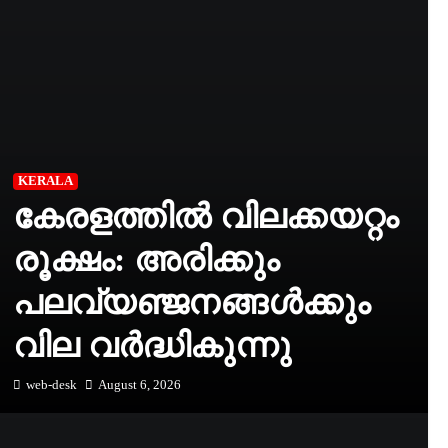
KERALA
കേരളത്തില്‍ വിലക്കയറ്റം
രൂക്ഷം: അരിക്കും
പലവ്യഞ്ജനങ്ങള്‍ക്കും
വില വർദ്ധികുന്നു
web-desk
August 6, 2026