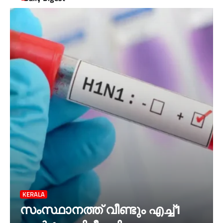
KERALA
സംസ്ഥാനത്ത് വീണ്ടും എച്ച്1