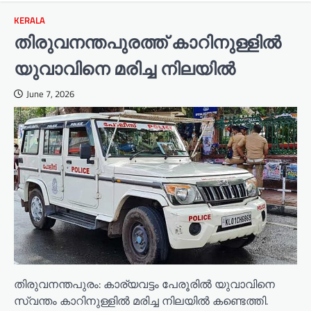
KERALA
തിരുവനന്തപുരത്ത് കാറിനുള്ളിൽ
യുവാവിനെ മരിച്ച നിലയിൽ
June 7, 2026
തിരുവനന്തപുരം: കാര്യവട്ടം പേരൂരിൽ യുവാവിനെ
സ്വന്തം കാറിനുള്ളിൽ മരിച്ച നിലയിൽ കണ്ടെത്തി.