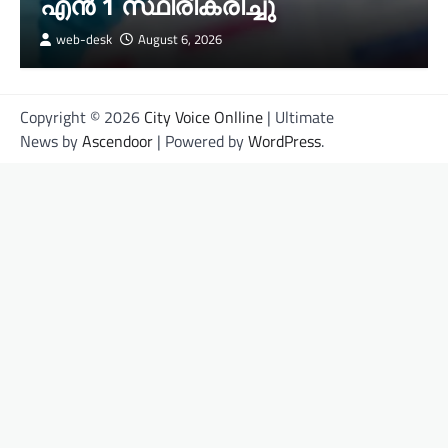
എന്‍ 1 സ്ഥിരീകരിച്ചു
web-desk
August 6, 2026
Copyright © 2026
City Voice Onlline
| Ultimate
News by
Ascendoor
| Powered by
WordPress
.