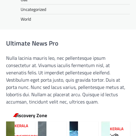
Uncategorized
World
Ultimate News Pro
Nulla lacinia mauris leo, nec pellentesque ipsum
consectetur at. Vivamus iaculis fermentum nisl, at
venenatis felis. Ut imperdiet pellentesque eleifend.
Vestibulum eget porta justo, quis gravida tortor. Duis at
porta nunc. Nunc sed lacus varius, pellentesque metus at,
lobortis dui. Nullam ac placerat arcu. Quisque id lectus
accumsan, tincidunt velit nec, ultrices quam.
Discovery Zone
KERALA
KERALA
,
‘ഫ്ര