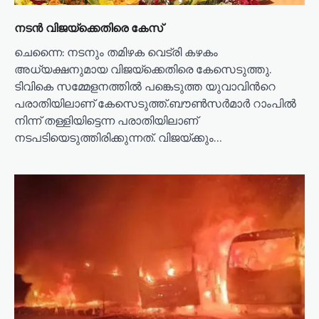
നടൻ വിജയ്‌ക്കെതിരെ കേസ്
ചെന്നൈ: നടനും തമിഴക വെട്രി കഴകം
അധ്യക്ഷനുമായ വിജയ്ക്കെതിരെ കേസെടുത്തു.
ടിവികെ സമ്മേളനത്തിൽ പങ്കെടുത്ത യുവാവിന്‍റെ
പരാതിയിലാണ് കേസെടുത്ത്.ബൗൺസർമാർ റാംപിൽ
നിന്ന് തള്ളിയിട്ടെന്ന പരാതിയിലാണ്
നടപടിയെടുത്തിരിക്കുന്നത്. വിജയ്ക്കും…