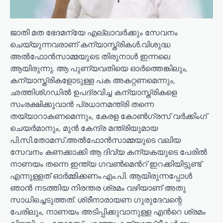
ജാതി മത ഭേദമന്യേ എല്ലാവർക്കും സേവനം
ചെയ്യുന്നവരാണ് കന്യാസ്ത്രികൾ.വിശുദ്ധ
അൽഫോൻസാമ്മയുടെ തിരുനാൾ ഇന്നലെ
ആയിരുന്നു. ആ പുണ്യവതിയെ ഓർത്തെങ്കിലും,
കന്യാസ്ത്രികളോടുള്ള പക അകറ്റണമെന്നും,
ഛത്തിശ്ഗഡിൽ ഉപദ്രവിച്ച കന്യാസ്ത്രികളെ
സംരക്ഷിക്കുവാൻ പ്രധാനമന്ത്രി തന്നെ
തയ്യാറാകണമെന്നും, കേരള കോൺഗ്രസ് വർക്കിംഗ്
ചെയർമാനും, മുൻ കേന്ദ്ര മന്ത്രിയുമായ
പി.സി.തോമസ്.അൽഫോൻസാമ്മയുടെ വലിയ
സേവനം കണക്കാക്കി ആ ദിവ്യ കന്യകയുടെ പേരിൽ
നാണയം തന്നെ ഇന്ത്യ ഗവൺമെൻറ് ഇറക്കിയിട്ടുണ്ട്
എന്നുള്ളത് ഓർമ്മിക്കണം.എം.പി. ആയിരുന്നപ്പോൾ
ഞാൻ നടത്തിയ നിരന്തര ശ്രമം വഴിയാണ് അതു
സാധിച്ചെടുത്തത്. ശ്രീനാരായണ ഗുരുദേവന്റെ
പേരിലും, നാണയം അടിപ്പിക്കുവാനുള്ള എൻറെ ശ്രമം