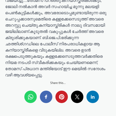
വിജയിച്ചു….തോമസ് പറഞ്ഞു.കന്യാസ്ത്രീകൾക്കും,
ജോലി നൽകാൻ അവർ സഹായിച്ച മൂന്നു മലയളി
പെൺകുട്ടികൾക്കും, അവരോടൊപ്പമുണ്ടായിരുന്ന ഒരു
ചെറുപ്പക്കാരനുമെതിരെ കള്ളക്കേസെടുത്ത് അവരെ
അറസ്റ്റു ചെയ്തു.കന്യാസ്ത്രികൾ നാലു ദിവസമായി
ജയിലിലാണ്.കൂടുതൽ വകുപ്പുകൾ ചേർത്ത് അവരെ
ക്രൂശിക്കുകയാണ്. ബി.ജെ.പി.ഭരിക്കുന്ന
ഛത്തിശ്ഗഡിലെ പോലീസ് നിരപരാധികളായ ആ
കന്യാസ്ത്രീകളെ വിടുകയില്ല. അവരെ ഉടൻ
രക്ഷപെടുത്തുകയും കള്ളക്കേസെടുത്തവർക്കതിരെ
നിയമ നടപടി സ്വീകരിക്കകയും ചെയ്യണമെന്ന്,
തോമസ് പ്രധാന മന്ത്രിയോട് ഈ മെയിൽ സന്ദേശം
വഴി ആവശ്യപ്പെട്ടു.
Share this...