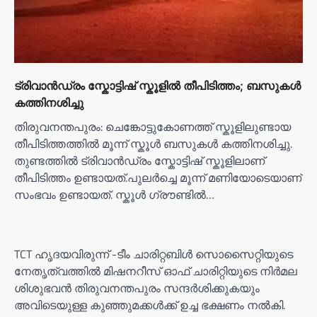
ട്രിവാൻഡ്രം സ്കോട്ടിഷ് സ്കൂളിൽ തീപിടിത്തം; ബസുകൾ
കത്തിനശിച്ചു
തിരുവനന്തപുരം: ചെങ്കോട്ടുകോണത്ത് സ്കൂളിലുണ്ടായ
തീപിടിത്തത്തിൽ മൂന്ന് സ്കൂൾ ബസുകൾ കത്തിനശിച്ചു.
തുണ്ടത്തിൽ ട്രിവാൻഡ്രം സ്കോട്ടിഷ് സ്കൂളിലാണ്
തീപിടിത്തം ഉണ്ടായത്.പുലർച്ചെ മൂന്ന് മണിയോടെയാണ്
സംഭവം ഉണ്ടായത്. സ്കൂൾ ഗ്രൗണ്ടിൽ…
TCT ഹൃദയവിരുന്ന് -ടീം ചാരിറ്റബിൾ സൊസൈറ്റിയുടെ
നേതൃത്വത്തിൽ മിഷനറീസ് ഓഫ് ചാരിറ്റിയുടെ നിർമല
ശിശുഭവൻ തിരുവനന്തപുരം സന്ദർശിക്കുകയും
അവിടെയുള്ള കുഞ്ഞുമക്കൾക്ക് ഉച്ച ഭക്ഷണം നൽകി.