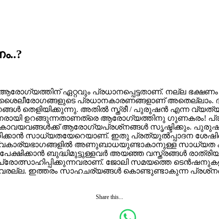
ം..?
ോഗ്യത്തിന് ഏറ്റവും പ്രധാനപ്പെട്ടതാണ്. നല്ല ഭക്ഷണം ക
വിതശൈലീരോഗങ്ങളുടെ പ്രധാനകാരണങ്ങളാണ് അതെല്ലാം. ദ
െളിയിക്കുന്നു. അതില്‍ സ്ത്രീ / പുരുഷന്‍ എന്ന വ്യത്യാസമ
 നഗ്നരായി ഉറങ്ങുന്നതാണത്രെ ആരോഗ്യത്തിനു ഗുണകരം! പ്രത്യ
കാവയവങ്ങള്‍ക്ക് ആരോഗ്യപ്രശ്‌നങ്ങള്‍ സൃഷ്ടിക്കും. പുരു
ക്കാന്‍ സാധ്യതയേറെയാണ്. ഇതു പ്രത്യുല്‍പ്പാദന ശേഷിയ
്വകാര്യഭാഗങ്ങളില്‍ അണുബാധയുണ്ടാകാനുള്ള സാധ്യത കൂടു
ിക്കാന്‍ ബുദ്ധിമുട്ടുള്ളവര്‍ അയഞ്ഞ വസ്ത്രങ്ങള്‍ രാത്രിയി
ോത്സാഹിപ്പിക്കുന്നവരാണ്. ജോലി സമയത്തെ ടെന്‍ഷനുകളും മറ്റ
രല്ല. ഇത്തരം സാഹചര്യങ്ങള്‍ കൊണ്ടുണ്ടാകുന്ന പ്രശ്‌നങ
Share this...