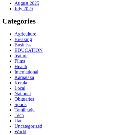
August 2025
July 2025
Categories
Agriculture
Breaking
Business
EDUCATION
feature
Films
Health
International
Karnataka
Kerala
Local
National
Obituaries
Sports
Tamilnadu
Tech
Uae
Uncategorized
World