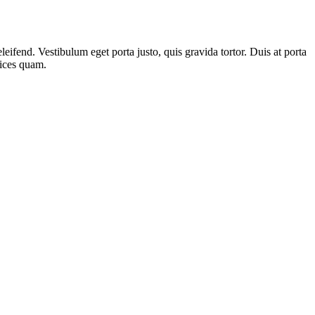
leifend. Vestibulum eget porta justo, quis gravida tortor. Duis at porta
rices quam.