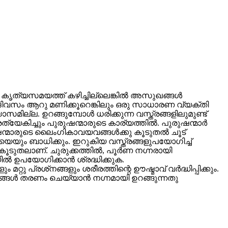
ൃത്യസമയത്ത് കഴിച്ചില്ലെങ്കില്‍ അസുഖങ്ങള്‍
ിവസം ആറു മണിക്കൂറെങ്കിലും ഒരു സാധാരണ വ്യക്തി
ില്ല. ഉറങ്ങുമ്പോള്‍ ധരിക്കുന്ന വസ്ത്രങ്ങളിലുമുണ്ട്
േകിച്ചും പുരുഷന്മാരുടെ കാര്യത്തില്‍. പുരുഷന്മാര്‍
ഷന്മാരുടെ ലൈംഗികാവയവങ്ങള്‍ക്കു കൂടുതല്‍ ചൂട്
െയും ബാധിക്കും. ഇറുകിയ വസ്ത്രങ്ങളുപയോഗിച്ച്
തലാണ്. ചുരുക്കത്തില്‍, പൂര്‍ണ നഗ്നരായി
ല്‍ ഉപയോഗിക്കാന്‍ ശ്രദ്ധിക്കുക.
ു പ്രശ്‌നങ്ങളും ശരീരത്തിന്റെ ഊഷ്മാവ് വര്‍ദ്ധിപ്പിക്കും.
്ങള്‍ തരണം ചെയ്യാന്‍ നഗ്നമായി ഉറങ്ങുന്നതു