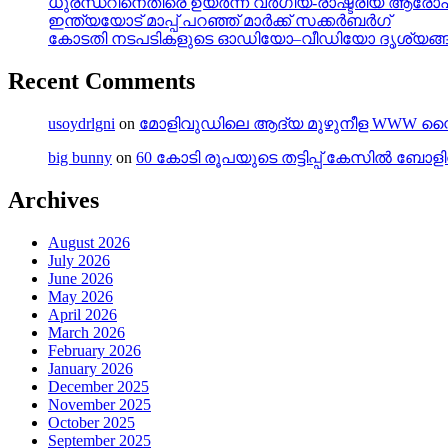
ധുരന്ധറിനെതിരെ ഉയർന്ന വർഗീയ-രാഷ്ട്രീയ ആര
ഇന്ത്യയോട് മാപ്പ് പറഞ്ഞ് മാർക്ക് സക്കർബർഗ്
കോടതി നടപടികളുടെ ഓഡിയോ–വീഡിയോ ദൃശ്യങ്ങൾക
Recent Comments
usoydrlgni
on
മോളിവുഡിലെ ആദ്യ മുഴുനീള WWW സ്റ്
big bunny
on
60 കോടി രൂപയുടെ തട്ടിപ്പ് കേസിൽ ബോ
Archives
August 2026
July 2026
June 2026
May 2026
April 2026
March 2026
February 2026
January 2026
December 2025
November 2025
October 2025
September 2025