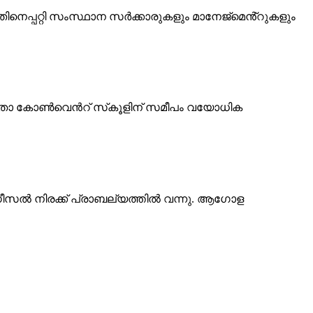
നെപ്പറ്റി സംസ്ഥാന സർക്കാരുകളും മാനേജ്മെൻ്റുകളും
ിജയമാതാ കോണ്‍വെന്‍റ് സ്‌കൂളിന് സമീപം വയോധിക
, ഡീസല്‍ നിരക്ക് പ്രാബല്യത്തില്‍ വന്നു. ആഗോള