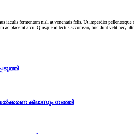
s iaculis fermentum nisl, at venenatis felis. Ut imperdiet pellentesque e
m ac placerat arcu. Quisque id lectus accumsan, tincidunt velit nec, ult
ടുത്തി
ൽക്കരണ ക്ലാസും നടത്തി