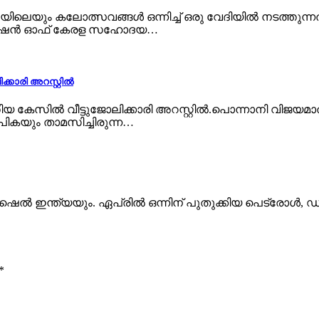
െയും കലോത്സവങ്ങൾ ഒന്നിച്ച് ഒരു വേദിയിൽ നടത്തുന്നതി
െഡറേഷൻ ഓഫ് കേരള സഹോദയ…
്കാരി അറസ്റ്റില്‍
ടത്തിയ കേസില്‍ വീട്ടുജോലിക്കാരി അറസ്റ്റില്‍.പൊന്നാനി വ
പികയും താമസിച്ചിരുന്ന…
് ഷെല്‍ ഇന്ത്യയും. ഏപ്രില്‍ ഒന്നിന് പുതുക്കിയ പെട്രോള്‍
*