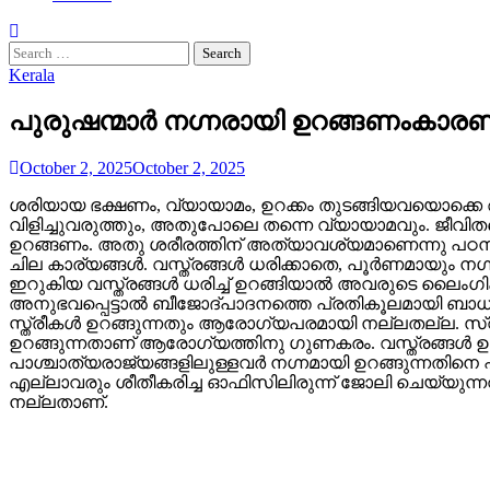
Search
for:
Kerala
പുരുഷന്മാര്‍ നഗ്നരായി ഉറങ്ങണംകാരണ
October 2, 2025
October 2, 2025
ശരിയായ ഭക്ഷണം, വ്യായാമം, ഉറക്കം തുടങ്ങിയവയൊക്കെ ആര
വിളിച്ചുവരുത്തും, അതുപോലെ തന്നെ വ്യായാമവും. ജീ
ഉറങ്ങണം. അതു ശരീരത്തിന് അത്യാവശ്യമാണെന്നു പഠനങ്ങള്‍ ത
ചില കാര്യങ്ങള്‍. വസ്ത്രങ്ങള്‍ ധരിക്കാതെ, പൂര്‍ണമായും
ഇറുകിയ വസ്ത്രങ്ങള്‍ ധരിച്ച് ഉറങ്ങിയാല്‍ അവരുടെ ലൈംഗി
അനുഭവപ്പെട്ടാല്‍ ബീജോദ്പാദനത്തെ പ്രതികൂലമായി ബാധി
സ്ത്രീകള്‍ ഉറങ്ങുന്നതും ആരോഗ്യപരമായി നല്ലതല്ല. സ
ഉറങ്ങുന്നതാണ് ആരോഗ്യത്തിനു ഗുണകരം. വസ്ത്രങ്ങള്‍ ഉപേക്ഷ
പാശ്ചാത്യരാജ്യങ്ങളിലുള്ളവര്‍ നഗ്നമായി ഉറങ്ങുന്നതിനെ പ്ര
എല്ലാവരും ശീതീകരിച്ച ഓഫിസിലിരുന്ന് ജോലി ചെയ്യുന്നവ
നല്ലതാണ്.