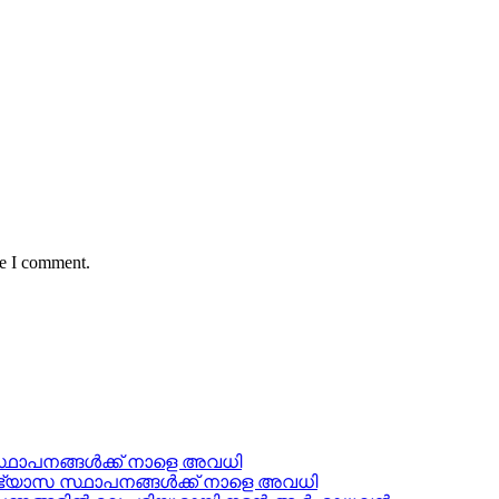
me I comment.
സ്ഥാപനങ്ങൾക്ക് നാളെ അവധി
യാഭ്യാസ സ്ഥാപനങ്ങൾക്ക് നാളെ അവധി