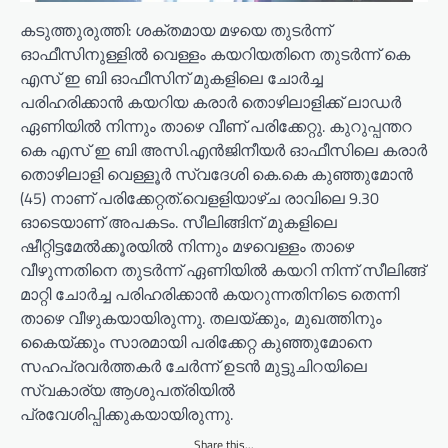
കടുത്തുരുത്തി: ശക്തമായ മഴയെ തുടർന്ന്
ഓഫീസിനുള്ളിൽ വെള്ളം കയറിയതിനെ തുടർന്ന് കെ
എസ് ഇ ബി ഓഫീസിന് മുകളിലെ ചോർച്ച
പരിഹരിക്കാൻ കയറിയ കരാർ തൊഴിലാളിക്ക് ലാഡർ
ഏണിയിൽ നിന്നും താഴെ വീണ് പരിക്കേറ്റു. കുറുപ്പന്തറ
കെ എസ് ഇ ബി അസി.എൻജിനീയർ ഓഫീസിലെ കരാർ
തൊഴിലാളി വെള്ളൂർ സ്വദേശി കെ.കെ കുഞ്ഞുമോൻ
(45) നാണ് പരിക്കേറ്റത്.വെളളിയാഴ്ച രാവിലെ 9.30
ഓടെയാണ് അപകടം. സീലിങ്ങിന് മുകളിലെ
ഷീറ്റിട്ടമേൽക്കൂരയിൽ നിന്നും മഴവെള്ളം താഴെ
വീഴുന്നതിനെ തുടർന്ന് ഏണിയിൽ കയറി നിന്ന് സീലിങ്ങ്
മാറ്റി ചോർച്ച പരിഹരിക്കാൻ കയറുന്നതിനിടെ തെന്നി
താഴെ വീഴുകയായിരുന്നു. തലയ്ക്കും, മുഖത്തിനും
കൈയ്ക്കും സാരമായി പരിക്കേറ്റ കുഞ്ഞുമോനെ
സഹപ്രവർത്തകർ ചേർന്ന് ഉടൻ മുട്ടുചിറയിലെ
സ്വകാര്യ ആശുപത്രിയിൽ
പ്രവേശിപ്പിക്കുകയായിരുന്നു.
Share this...