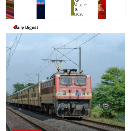
August
8,
2026
Daily Digest