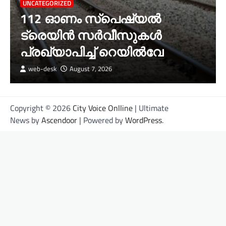
UNCATEGORIZED
112 ഓണം സ്പെഷ്യൽ
ട്രെയിൻ സർവീസുകൾ
പ്രഖ്യാപിച്ച് റെയിൽവേ
web-desk
August 7, 2026
Copyright © 2026
City Voice Onlline
| Ultimate
News by
Ascendoor
| Powered by
WordPress
.