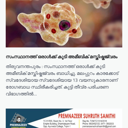
t
i
o
n
സംസ്ഥാനത്ത് ഒരാൾക്ക് കൂടി അമീബിക് മസ്തിഷ്കജ്വരം
തിരുവനന്തപുരം : സംസ്ഥാനത്ത് ഒരാൾക്ക് കൂടി
അമീബിക് മസ്തിഷ്കജ്വരം ബാധിച്ചു. മലപ്പുറം കാരക്കോട്
സ്വദേശിയായ സ്വദേശിയായ 13 വയസുകാരനാണ്
രോഗബാധ സ്ഥിരീകരിച്ചത്. കുട്ടി തീവ്ര പരിചരണ
വിഭാഗത്തിൽ…