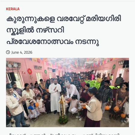
KERALA
കുരുന്നുകളെ വരവേറ്റ് മരിയഗിരി
സ്കൂളിൽ നഴ്‌സറി
പ്രവേശനോത്സവം നടന്നു
June 4, 2026