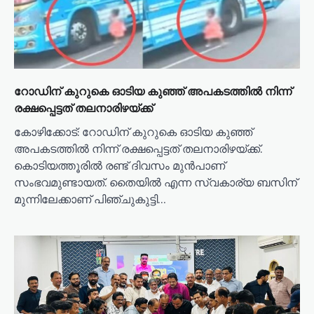
t
i
o
n
റോഡിന് കുറുകെ ഓടിയ കുഞ്ഞ് അപകടത്തിൽ നിന്ന്
രക്ഷപ്പെട്ടത് തലനാരിഴയ്ക്ക്
കോഴിക്കോട്: റോഡിന് കുറുകെ ഓടിയ കുഞ്ഞ്
അപകടത്തിൽ നിന്ന് രക്ഷപ്പെട്ടത് തലനാരിഴയ്ക്ക്.
കൊടിയത്തൂരിൽ രണ്ട് ദിവസം മുൻപാണ്
സംഭവമുണ്ടായത്. തൈയിൽ എന്ന സ്വകാര്യ ബസിന്
മുന്നിലേക്കാണ് പിഞ്ചുകുട്ടി…