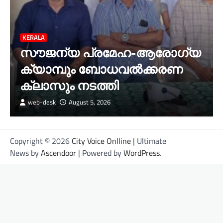
KERALA
സൗജന്യ പ്രമേഹ-ആരോഗ്യ
ക്യാമ്പും ബോധവൽക്കരണ
ക്ലാസും നടത്തി
web-desk
August 5, 2026
Copyright © 2026
City Voice Onlline
| Ultimate
News by
Ascendoor
| Powered by
WordPress
.