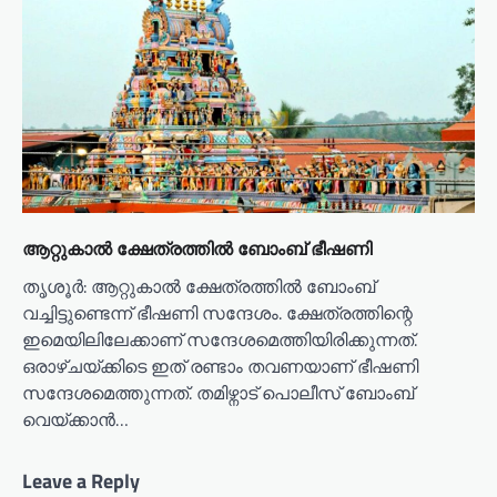
ആറ്റുകാൽ ക്ഷേത്രത്തിൽ ബോംബ് ഭീഷണി
തൃശൂർ: ആറ്റുകാൽ ക്ഷേത്രത്തിൽ ബോംബ്
വച്ചിട്ടുണ്ടെന്ന് ഭീഷണി സന്ദേശം. ക്ഷേത്രത്തിന്റെ
ഇമെയിലിലേക്കാണ് സന്ദേശമെത്തിയിരിക്കുന്നത്.
ഒരാഴ്ചയ്ക്കിടെ ഇത് രണ്ടാം തവണയാണ് ഭീഷണി
സന്ദേശമെത്തുന്നത്. തമിഴ്നാട് പൊലീസ് ബോംബ്
വെയ്ക്കാൻ…
Leave a Reply