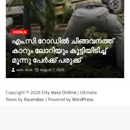
KERALA
എം.സി റോഡിൽ ചിങ്ങവനത്ത്
കാറും ലോറിയും കൂട്ടിയിടിച്ച്
മൂന്നു പേർക്ക് പരുക്ക്
web-desk
August 7, 2026
Copyright © 2026
City Voice Onlline
| Ultimate
News by
Ascendoor
| Powered by
WordPress
.