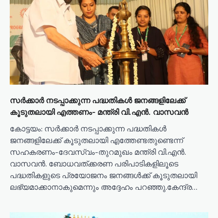
സർക്കാർ നടപ്പാക്കുന്ന പദ്ധതികൾ ജനങ്ങളിലേക്ക്
കൂടുതലായി എത്തണം- മന്ത്രി വി.എൻ. വാസവൻ
കോട്ടയം: സർക്കാർ നടപ്പാക്കുന്ന പദ്ധതികൾ
ജനങ്ങളിലേക്ക് കൂടുതലായി എത്തേണ്ടതുണ്ടെന്ന്
സഹകരണം-ദേവസ്വം-തുറമുഖം മന്ത്രി വി.എൻ.
വാസവൻ. ബോധവത്ക്കരണ പരിപാടികളിലൂടെ
പദ്ധതികളുടെ പ്രയോജനം ജനങ്ങൾക്ക് കൂടുതലായി
ലഭ്യമാക്കാനാകുമെന്നും അദ്ദേഹം പറഞ്ഞു.കേന്ദ്ര…