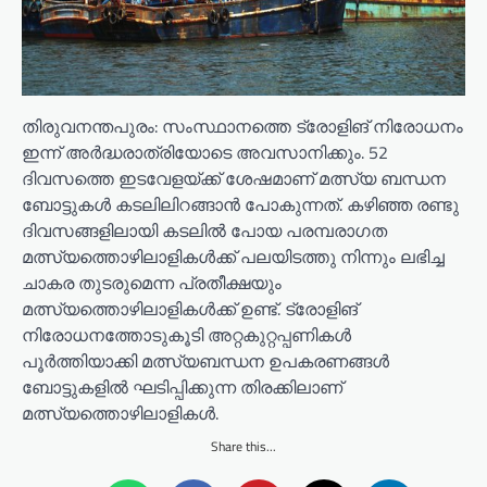
തിരുവനന്തപുരം: സംസ്ഥാനത്തെ ട്രോളിങ് നിരോധനം
ഇന്ന് അർദ്ധരാത്രിയോടെ അവസാനിക്കും. 52
ദിവസത്തെ ഇടവേളയ്ക്ക് ശേഷമാണ് മത്സ്യ ബന്ധന
ബോട്ടുകൾ കടലിലിറങ്ങാൻ പോകുന്നത്. കഴിഞ്ഞ രണ്ടു
ദിവസങ്ങളിലായി കടലിൽ പോയ പരമ്പരാഗത
മത്സ്യത്തൊഴിലാളികൾക്ക് പലയിടത്തു നിന്നും ലഭിച്ച
ചാകര തുടരുമെന്ന പ്രതീക്ഷയും
മത്സ്യത്തൊഴിലാളികൾക്ക് ഉണ്ട്. ട്രോളിങ്
നിരോധനത്തോടുകൂടി അറ്റകുറ്റപ്പണികൾ
പൂർത്തിയാക്കി മത്സ്യബന്ധന ഉപകരണങ്ങൾ
ബോട്ടുകളിൽ ഘടിപ്പിക്കുന്ന തിരക്കിലാണ്
മത്സ്യത്തൊഴിലാളികൾ.
Share this...