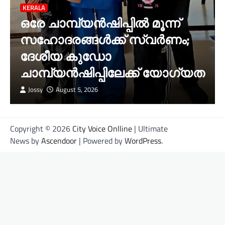
KERALA
ഒരേ ചാമ്പ്യൻഷിപ്പിൽ മൂന്ന്
സഹോദരങ്ങൾക്ക് സ്വർണം;
ദേശീയ കുഡോ
ചാമ്പ്യൻഷിപ്പിലേക്ക് യോഗ്യത
Jossy
August 5, 2026
Copyright © 2026
City Voice Onlline
| Ultimate
News by
Ascendoor
| Powered by
WordPress
.