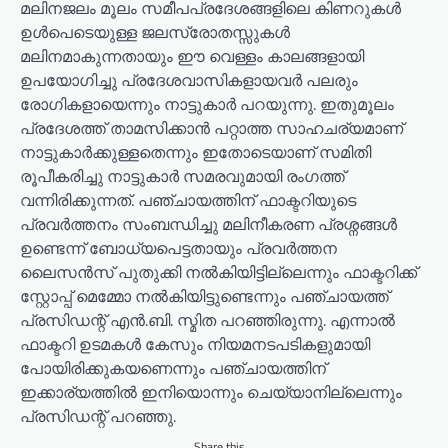
മലിനജലം മൂലം സമീപപ്രദേശങ്ങളിലെ കിണറുകള്‍
ഉള്‍പെടെയുള്ള ജലസ്രോതസ്സുകള്‍
മലിനമാകുന്നതായും ഈ വെള്ളം കാലങ്ങളായി
ഉപയോഗിച്ചു പ്രദേശവാസികളായവര്‍ പലരും
രോഗികളായെന്നും നാട്ടുകാര്‍ പറയുന്നു. ഇതുമൂലം
പ്രദേശത്ത് താമസിക്കാന്‍ പറ്റാത്ത സാഹചര്യമാണ്
നാട്ടുകാര്‍ക്കുള്ളതെന്നും ഇതോടെയാണ് സമിതി
രൂപീകരിച്ചു നാട്ടുകാര്‍ സമരവുമായി രംഗത്ത്
വന്നിരിക്കുന്നത്. പഞ്ചായത്തിന് ഫാക്ടറിയുടെ
പ്രവര്‍ത്തനം സംബന്ധിച്ചു മലിനീകരണ പ്രശ്നങ്ങള്‍
ഉണ്ടെന്ന് ബോധ്യപെട്ടതായും പ്രവര്‍ത്തന
ലൈസന്‍സ് പുതുക്കി നല്‍കിയിട്ടില്ലെന്നും ഫാക്ടറിക്ക്
സ്റ്റോപ്പ് മെമ്മോ നല്‍കിയിട്ടുണ്ടെന്നും പഞ്ചായത്ത്
പ്രസിഡന്റ് എന്‍.ബി. സ്മിത പറഞ്ഞിരുന്നു. എന്നാല്‍
ഫാക്ടറി ഉടമകള്‍ കേസും നിയമനടപടികളുമായി
പോയിരിക്കുകയണെന്നും പഞ്ചായത്തിന്
ഇക്കാര്യത്തില്‍ ഇനിയൊന്നും ചെയ്യാനില്ലെന്നും
പ്രസിഡന്റ് പറഞ്ഞു.
Share this...