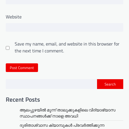
Website
Save my name, email, and website in this browser for
the next time I comment.
Search
Recent Posts
ആലപ്പുഴയിൽ മൂന്ന് താലൂക്കുകളിലെ വിദ്യാഭ്യാസ
സ്ഥാപനങ്ങൾക്ക് നാളെ അവധി
ദുരിതാശ്വാസ ക്യാമ്പുകൾ പ്രവർത്തിക്കുന്ന