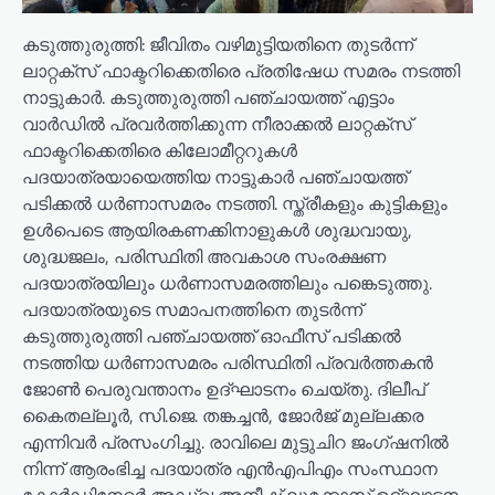
കടുത്തുരുത്തി: ജീവിതം വഴിമുട്ടിയതിനെ തുടര്‍ന്ന്
ലാറ്റക്സ് ഫാക്ടറിക്കെതിരെ പ്രതിഷേധ സമരം നടത്തി
നാട്ടുകാര്‍. കടുത്തുരുത്തി പഞ്ചായത്ത് എട്ടാം
വാര്‍ഡില്‍ പ്രവര്‍ത്തിക്കുന്ന നീരാക്കല്‍ ലാറ്റക്സ്
ഫാക്ടറിക്കെതിരെ കിലോമീറ്ററുകള്‍
പദയാത്രയായെത്തിയ നാട്ടുകാര്‍ പഞ്ചായത്ത്
പടിക്കല്‍ ധര്‍ണാസമരം നടത്തി. സ്ത്രീകളും കുട്ടികളും
ഉള്‍പെടെ ആയിരകണക്കിനാളുകള്‍ ശുദ്ധവായു,
ശുദ്ധജലം, പരിസ്ഥിതി അവകാശ സംരക്ഷണ
പദയാത്രയിലും ധര്‍ണാസമരത്തിലും പങ്കെടുത്തു.
പദയാത്രയുടെ സമാപനത്തിനെ തുടര്‍ന്ന്
കടുത്തുരുത്തി പഞ്ചായത്ത് ഓഫീസ് പടിക്കല്‍
നടത്തിയ ധര്‍ണാസമരം പരിസ്ഥിതി പ്രവര്‍ത്തകന്‍
ജോണ്‍ പെരുവന്താനം ഉദ്ഘാടനം ചെയ്തു. ദിലീപ്
കൈതല്ലൂര്‍, സി.ജെ. തങ്കച്ചന്‍, ജോര്‍ജ് മുല്ലക്കര
എന്നിവര്‍ പ്രസംഗിച്ചു. രാവിലെ മുട്ടുചിറ ജംഗ്ഷനില്‍
നിന്ന് ആരംഭിച്ച പദയാത്ര എന്‍എപിഎം സംസ്ഥാന