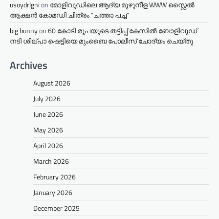
usoydrlgni
on
മോളിവുഡിലെ ആദ്യ മുഴുനീള WWW സ്റ്റൈൽ
ആക്ഷൻ കോമഡി ചിത്രം “ചത്താ പച്ച”
big bunny
on
60 കോടി രൂപയുടെ തട്ടിപ്പ് കേസിൽ ബോളിവുഡ്
നടി ശില്പാ ഷെട്ടിയെ മുംബൈ പോലീസ് ചോദ്യം ചെയ്തു
Archives
August 2026
July 2026
June 2026
May 2026
April 2026
March 2026
February 2026
January 2026
December 2025