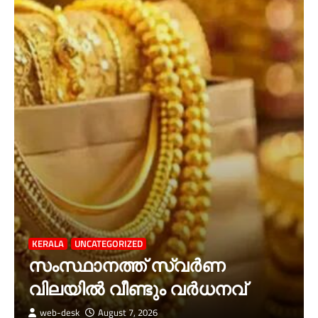
KERALA
UNCATEGORIZED
സംസ്ഥാനത്ത് സ്വർണ
വിലയിൽ വീണ്ടും വർധനവ്
web-desk
August 7, 2026