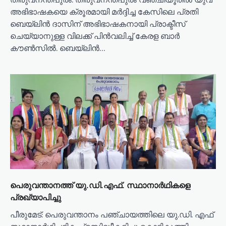
അഭിഭാഷകയെ ക്രൂരമായി മർദ്ദിച്ച കേസിലെ പ്രതി
ബെയ്ലിന്‍ ദാസിന് അഭിഭാഷകനായി പ്രാക്ടീസ്
ചെയ്യാനുള്ള വിലക്ക് പിന്‍വലിച്ച് കേരള ബാര്‍
കൗണ്‍സില്‍. ബെയ്ലിന്‍…
പെരുവന്താനത്ത് യു.ഡി.എഫ്. സ്ഥാനാർഥികളെ
പ്രഖ്യാപിച്ചു
പീരുമേട്: പെരുവന്താനം പഞ്ചായത്തിലെ യു.ഡി. എഫ്