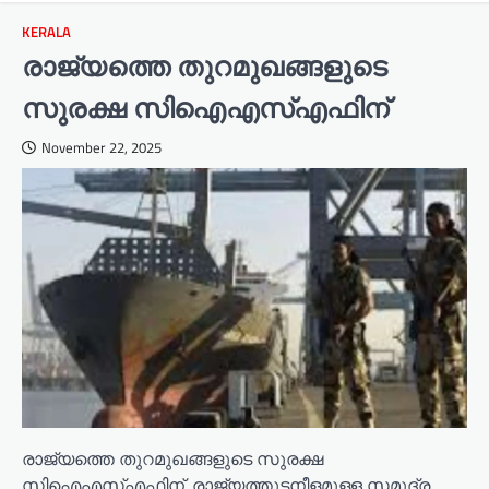
KERALA
രാജ്യത്തെ തുറമുഖങ്ങളുടെ
സുരക്ഷ സിഐഎസ്എഫിന്
November 22, 2025
രാജ്യത്തെ തുറമുഖങ്ങളുടെ സുരക്ഷ
സിഐഎസ്എഫിന്. രാജ്യത്തുടനീളമുള്ള സമുദ്ര